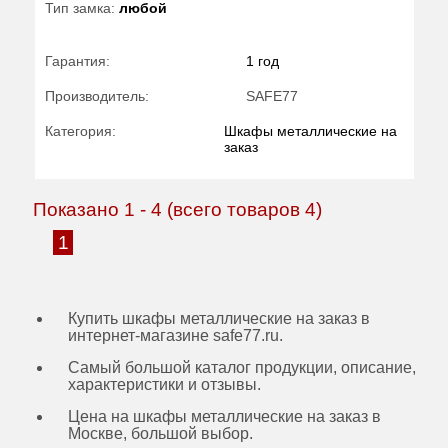
Тип замка:
любой
Гарантия:
1 год
Производитель:
SAFE77
Категория:
Шкафы металлические на
заказ
Показано
1
-
4
(всего товаров
4
)
1
Купить шкафы металлические на заказ в
интернет-магазине safe77.ru.
Самый большой каталог продукции, описание,
характеристики и отзывы.
Цена на шкафы металлические на заказ в
Москве, большой выбор.