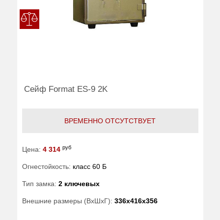
Сейф Format ES-9 2K
ВРЕМЕННО ОТСУТСТВУЕТ
руб
Цена:
4 314
Огнестойкость:
класс 60 Б
Тип замка:
2 ключевых
Внешние размеры (ВхШхГ):
336x416x356