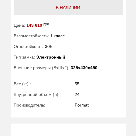
В НАЛИЧИИ
руб
Цена:
149 610
Взломостойкость:
1 класс
Огнестойкость:
30Б
Тип замка:
Электронный
Внешние размеры (ВхШхГ):
325x430x450
Вес (кг) :
55
Внутренний объем (л):
24
Производитель:
Format