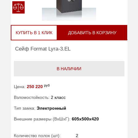
КУПИТЬ В 1 КЛИК
ДОБАВИТЬ В КОРЗИНУ
Сейф Format Lyra-3.EL
В НАЛИЧИИ
руб
Цена:
250 220
Взломостойкость:
2 класс
Тип замка:
Электронный
Внешние размеры (ВхШхГ):
605x500x420
Количество полок (шт):
2