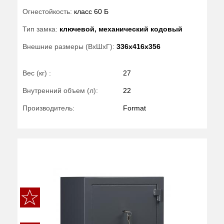
Огнестойкость:
класс 60 Б
Тип замка:
ключевой, механический кодовый
Внешние размеры (ВхШхГ):
336x416x356
Вес (кг) :
27
Внутренний объем (л):
22
Производитель:
Format