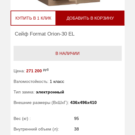
КУПИТЬ В 1 КЛИК
ДОБАВИТЬ В КОРЗИНУ
Сейф Format Orion-30 EL
В НАЛИЧИИ
руб
Цена:
271 200
Взломостойкость:
1 класс
Тип замка:
электронный
Внешние размеры (ВхШхГ):
436x496x410
Вес (кг) :
95
Внутренний объем (л):
38