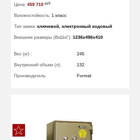
руб
Цена:
459 710
Взломостойкость:
1 класс
Тип замка:
ключевой, электронный кодовый
Внешние размеры (ВхШхГ):
1236x496x410
Вес (кг) :
245
Внутренний объем (л):
132
Производитель:
Format