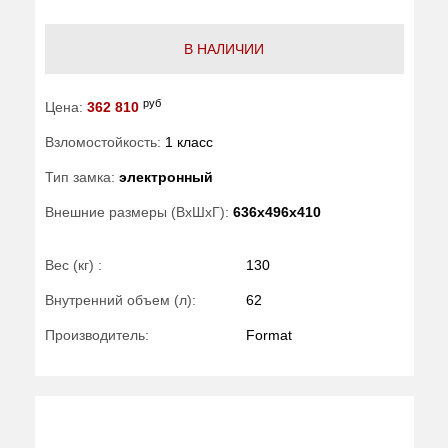
В НАЛИЧИИ
руб
Цена:
362 810
Взломостойкость:
1 класс
Тип замка:
электронный
Внешние размеры (ВхШхГ):
636x496x410
Вес (кг) :
130
Внутренний объем (л):
62
Производитель:
Format