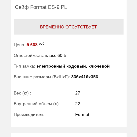
Сейф Format ES-9 PL
ВРЕМЕННО ОТСУТСТВУЕТ
руб
Цена:
5 668
Огнестойкость:
класс 60 Б
Тип замка:
электронный кодовый, ключевой
Внешние размеры (ВхШхГ):
336x416x356
Вес (кг) :
27
Внутренний объем (л):
22
Производитель:
Format