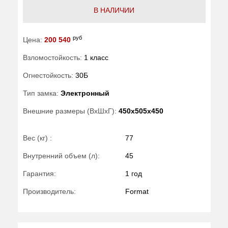
В НАЛИЧИИ
руб
Цена:
200 540
Взломостойкость:
1 класс
Огнестойкость:
30Б
Тип замка:
Электронный
Внешние размеры (ВхШхГ):
450x505x450
Вес (кг) :
77
Внутренний объем (л):
45
Гарантия:
1 год
Производитель:
Format