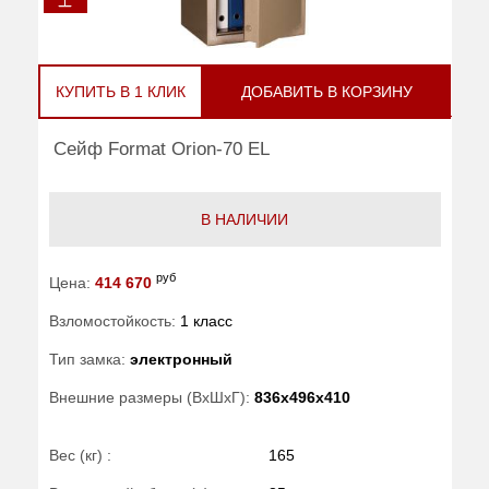
КУПИТЬ В 1 КЛИК
ДОБАВИТЬ В КОРЗИНУ
Сейф Format Orion-70 EL
В НАЛИЧИИ
руб
Цена:
414 670
Взломостойкость:
1 класс
Тип замка:
электронный
Внешние размеры (ВхШхГ):
836x496x410
Вес (кг) :
165