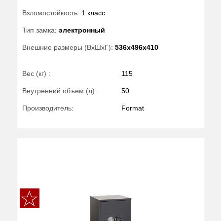
Взломостойкость:
1 класс
Тип замка:
электронный
Внешние размеры (ВхШхГ):
536x496x410
Вес (кг) :
115
Внутренний объем (л):
50
Производитель:
Format