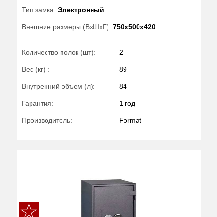
Тип замка:
Электронный
Внешние размеры (ВхШхГ):
750x500x420
Количество полок (шт):
2
Вес (кг) :
89
Внутренний объем (л):
84
Гарантия:
1 год
Производитель:
Format