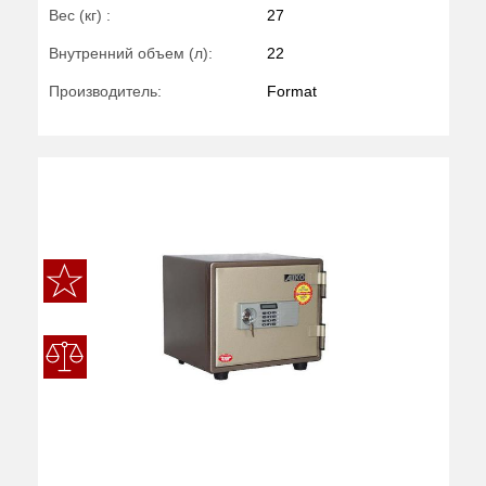
Вес (кг) :
27
Внутренний объем (л):
22
Производитель:
Format