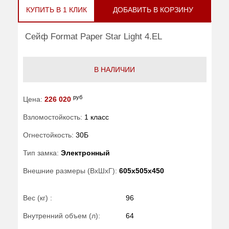
КУПИТЬ В 1 КЛИК
ДОБАВИТЬ В КОРЗИНУ
Сейф Format Paper Star Light 4.EL
В НАЛИЧИИ
руб
Цена:
226 020
Взломостойкость:
1 класс
Огнестойкость:
30Б
Тип замка:
Электронный
Внешние размеры (ВхШхГ):
605x505x450
Вес (кг) :
96
Внутренний объем (л):
64