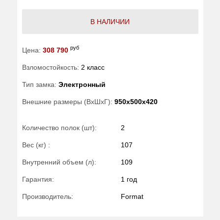
В НАЛИЧИИ
руб
Цена:
308 790
Взломостойкость:
2 класс
Тип замка:
Электронный
Внешние размеры (ВхШхГ):
950x500x420
Количество полок (шт):
2
Вес (кг) :
107
Внутренний объем (л):
109
Гарантия:
1 год
Производитель:
Format