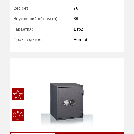
Вес (кг) :
76
Внутренний объем (л):
66
Гарантия:
1 год
Производитель:
Format