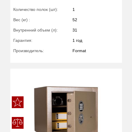
Количество полок (шт):
1
Вес (кг) :
52
Внутренний объем (л):
31
Гарантия:
1 год
Производитель:
Format