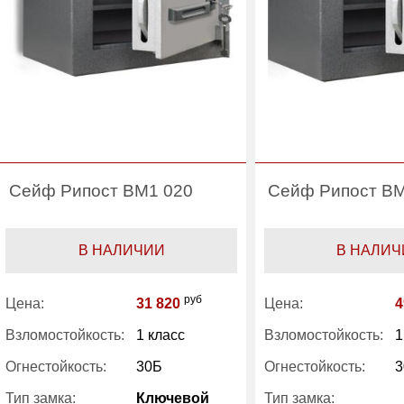
Сейф Рипост ВМ1 020
Сейф Рипост ВМ
В НАЛИЧИИ
В НАЛИЧ
руб
Цена:
31 820
Цена:
4
Взломостойкость:
1 класс
Взломостойкость:
1
Огнестойкость:
30Б
Огнестойкость:
3
Тип замка:
Ключевой
Тип замка: