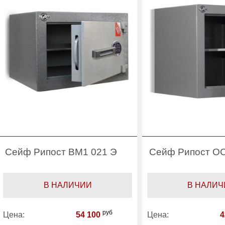
Производитель:
Рипост
Сейф Рипост ВМ1 021 Э
Сейф Рипост О
В НАЛИЧИИ
В НАЛИЧ
руб
Цена:
54 100
Цена:
4