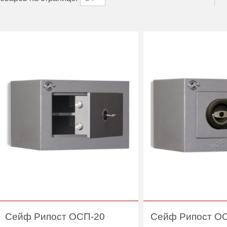
Сейф Рипост ОСП-20
Сейф Рипост ОС