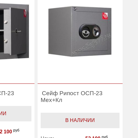
СП-23
Сейф Рипост ОСП-23
Мех+Кл
ИИ
В НАЛИЧИИ
руб
2 100
руб