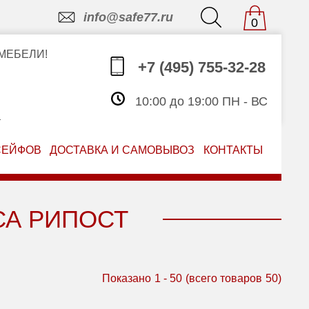
info@safe77.ru
0
МЕБЕЛИ!
+7 (495) 755-32-28
10:00 до 19:00 ПН - ВС
З
СЕЙФОВ
ДОСТАВКА И САМОВЫВОЗ
КОНТАКТЫ
СА РИПОСТ
Показано
1
-
50
(всего товаров
50
)