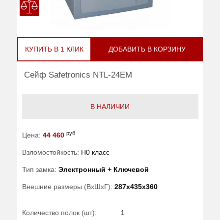
КУПИТЬ В 1 КЛИК
ДОБАВИТЬ В КОРЗИНУ
Сейф Safetronics NTL-24EM
В НАЛИЧИИ
руб
Цена:
44 460
Взломостойкость:
H0 класс
Тип замка:
Электронный + Ключевой
Внешние размеры (ВхШхГ):
287x435x360
Количество полок (шт):
1