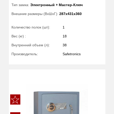
Тип замка:
Электронный + Мастер-Ключ
Внешние размеры (ВхШхГ):
287x431x360
Количество полок (шт):
1
Вес (кг) :
18
Внутренний объем (л):
38
Производитель:
Safetronics