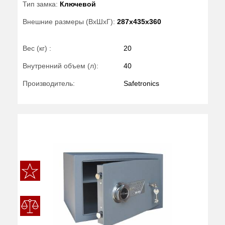
Тип замка:
Ключевой
Внешние размеры (ВхШхГ):
287x435x360
Вес (кг) :
20
Внутренний объем (л):
40
Производитель:
Safetronics