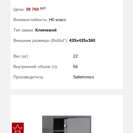
руб
Цена:
38 760
Взломостойкость:
H0 класс
Тип замка:
Ключевой
Внешние размеры (ВхШхГ):
435x435x360
Вес (кг) :
22
Внутренний объем (л):
56
Производитель:
Safetronics