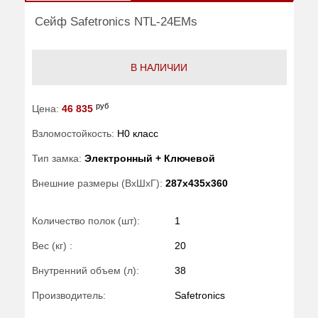
Сейф Safetronics NTL-24EMs
В НАЛИЧИИ
руб
Цена:
46 835
Взломостойкость:
H0 класс
Тип замка:
Электронный + Ключевой
Внешние размеры (ВхШхГ):
287x435x360
Количество полок (шт):
1
Вес (кг) :
20
Внутренний объем (л):
38
Производитель:
Safetronics