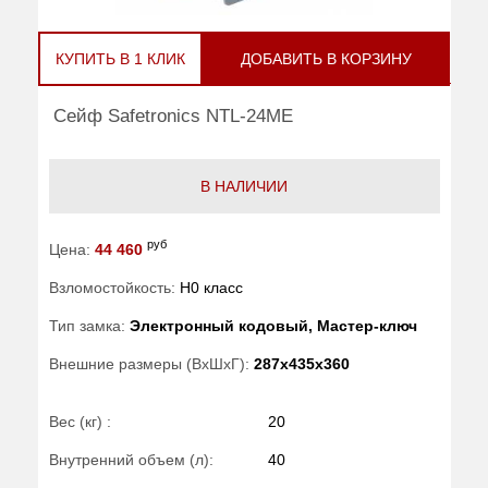
КУПИТЬ В 1 КЛИК
ДОБАВИТЬ В КОРЗИНУ
Сейф Safetronics NTL-24ME
В НАЛИЧИИ
руб
Цена:
44 460
Взломостойкость:
H0 класс
Тип замка:
Электронный кодовый, Мастер-ключ
Внешние размеры (ВхШхГ):
287x435x360
Вес (кг) :
20
Внутренний объем (л):
40