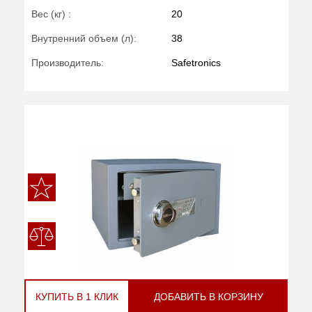
Вес (кг) :
20
Внутренний объем (л):
38
Производитель:
Safetronics
КУПИТЬ В 1 КЛИК
ДОБАВИТЬ В КОРЗИНУ