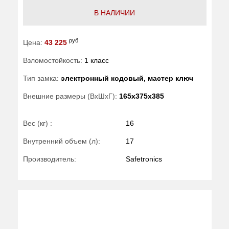
В НАЛИЧИИ
руб
Цена:
43 225
Взломостойкость:
1 класс
Тип замка:
электронный кодовый, мастер ключ
Внешние размеры (ВхШхГ):
165x375x385
Вес (кг) :
16
Внутренний объем (л):
17
Производитель:
Safetronics