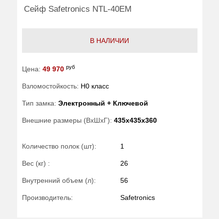
Сейф Safetronics NTL-40EM
В НАЛИЧИИ
руб
Цена:
49 970
Взломостойкость:
H0 класс
Тип замка:
Электронный + Ключевой
Внешние размеры (ВхШхГ):
435x435x360
Количество полок (шт):
1
Вес (кг) :
26
Внутренний объем (л):
56
Производитель:
Safetronics