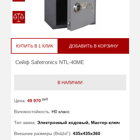
КУПИТЬ В 1 КЛИК
ДОБАВИТЬ В КОРЗИНУ
Сейф Safetronics NTL-40ME
В НАЛИЧИИ
руб
Цена:
49 970
Взломостойкость:
H0 класс
Тип замка:
Электронный кодовый, Мастер-ключ
Внешние размеры (ВхШхГ):
435x435x360