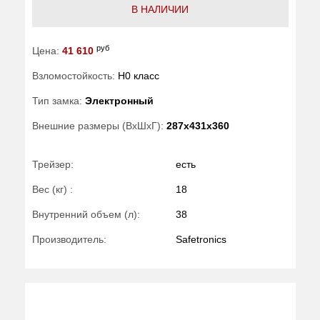
В НАЛИЧИИ
руб
Цена:
41 610
Взломостойкость:
H0 класс
Тип замка:
Электронный
Внешние размеры (ВхШхГ):
287x431x360
Трейзер:
есть
Вес (кг) :
18
Внутренний объем (л):
38
Производитель:
Safetronics