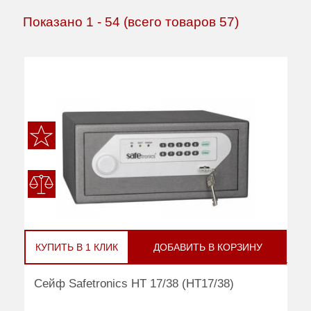
Показано
1
-
54
(всего товаров
57
)
КУПИТЬ В 1 КЛИК
ДОБАВИТЬ В КОРЗИНУ
Сейф Safetronics НТ 17/38 (НТ17/38)