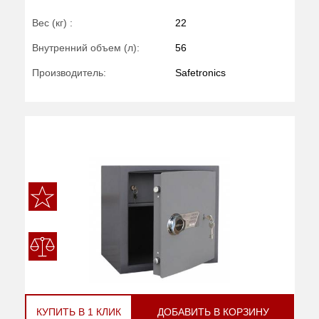
Вес (кг) :
22
Внутренний объем (л):
56
Производитель:
Safetronics
КУПИТЬ В 1 КЛИК
ДОБАВИТЬ В КОРЗИНУ