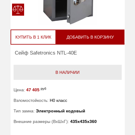
КУПИТЬ В 1 КЛИК
ДОБАВИТЬ В КОРЗИНУ
Сейф Safetronics NTL-40E
В НАЛИЧИИ
руб
Цена:
47 405
Взломостойкость:
H0 класс
Тип замка:
Электронный кодовый
Внешние размеры (ВхШхГ):
435x435x360