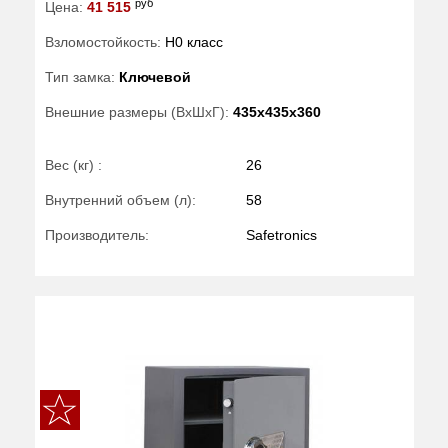
руб
Цена:
41 515
Взломостойкость:
H0 класс
Тип замка:
Ключевой
Внешние размеры (ВхШхГ):
435x435x360
Вес (кг) :
26
Внутренний объем (л):
58
Производитель:
Safetronics