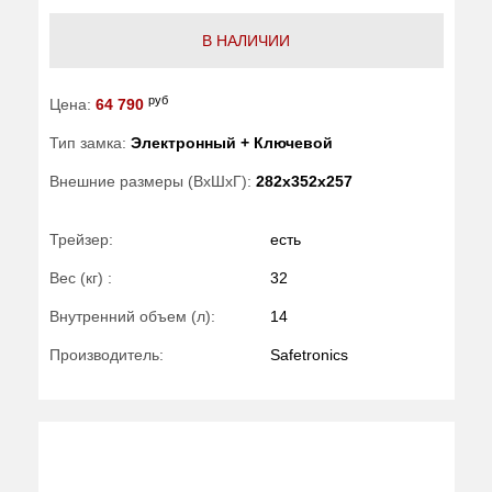
В НАЛИЧИИ
руб
Цена:
64 790
Тип замка:
Электронный + Ключевой
Внешние размеры (ВхШхГ):
282x352x257
Трейзер:
есть
Вес (кг) :
32
Внутренний объем (л):
14
Производитель:
Safetronics