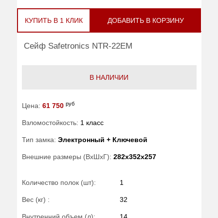
КУПИТЬ В 1 КЛИК
ДОБАВИТЬ В КОРЗИНУ
Сейф Safetronics NTR-22EM
В НАЛИЧИИ
руб
Цена:
61 750
Взломостойкость:
1 класс
Тип замка:
Электронный + Ключевой
Внешние размеры (ВхШхГ):
282x352x257
Количество полок (шт):
1
Вес (кг) :
32
Внутренний объем (л):
14