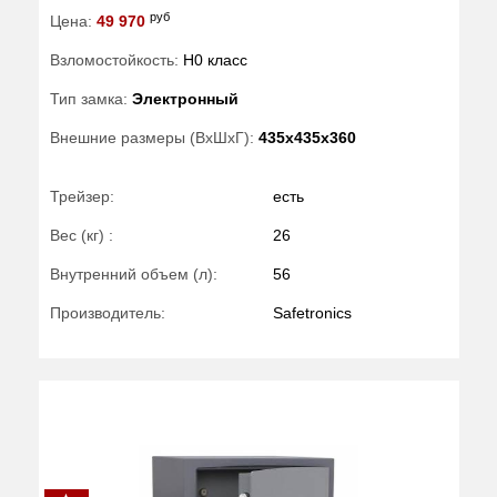
руб
Цена:
49 970
Взломостойкость:
H0 класс
Тип замка:
Электронный
Внешние размеры (ВхШхГ):
435x435x360
Трейзер:
есть
Вес (кг) :
26
Внутренний объем (л):
56
Производитель:
Safetronics