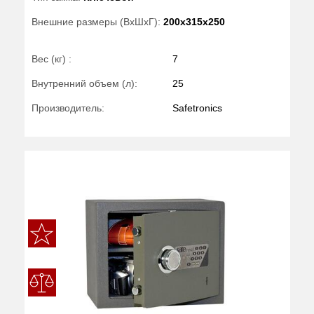
Внешние размеры (ВхШхГ):
200x315x250
Вес (кг) :
7
Внутренний объем (л):
25
Производитель:
Safetronics