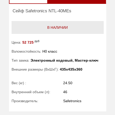
Сейф Safetronics NTL-40MEs
В НАЛИЧИИ
руб
Цена:
52 725
Взломостойкость:
H0 класс
Тип замка:
Электронный кодовый, Мастер-ключ
Внешние размеры (ВхШхГ):
435x435x360
Вес (кг) :
24.50
Внутренний объем (л):
46
Производитель:
Safetronics