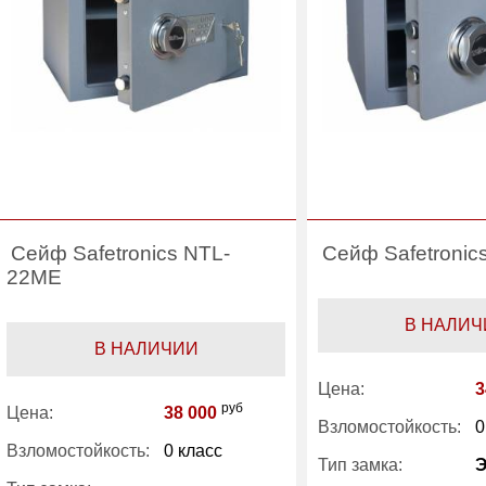
Сейф Safetronics NTL-
Сейф Safetronic
22ME
В НАЛИЧ
В НАЛИЧИИ
Цена:
3
руб
Цена:
38 000
Взломостойкость:
0
Взломостойкость:
0 класс
Тип замка: