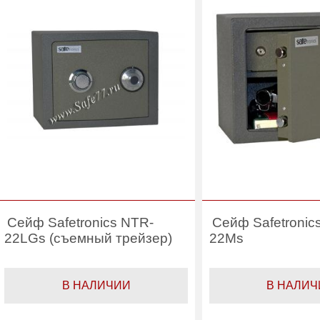
Производитель:
Сейф Safetronics NTR-
Сейф Safetronic
22LGs (съемный трейзер)
22Ms
В НАЛИЧИИ
В НАЛИЧ