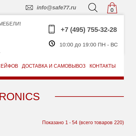
info@safe77.ru
0
МЕБЕЛИ!
+7 (495) 755-32-28
10:00 до 19:00 ПН - ВС
З
СЕЙФОВ
ДОСТАВКА И САМОВЫВОЗ
КОНТАКТЫ
RONICS
Показано
1
-
54
(всего товаров
220
)