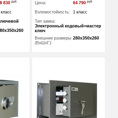
руб
руб
8 830
Цена:
64 790
 класс
Взломостойкость:
1 класс
Ключевой
Тип замка:
Электронный кодовый+мастер
80x350x260
ключ
Внешние размеры
280x350x260
(ВхШхГ):
32
Вес (кг) :
32
14
Внутренний объем
14
Safetronics
(л):
Производитель:
Safetronics