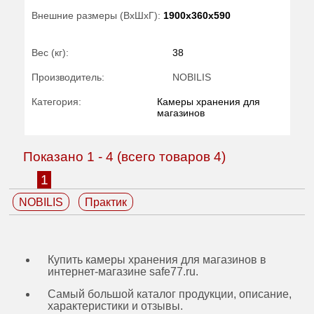
Внешние размеры (ВхШхГ):
1900x360x590
Вес (кг):
38
Производитель:
NOBILIS
Категория:
Камеры хранения для
магазинов
Показано
1
-
4
(всего товаров
4
)
1
NOBILIS
Практик
Купить камеры хранения для магазинов в
интернет-магазине safe77.ru.
Самый большой каталог продукции, описание,
характеристики и отзывы.