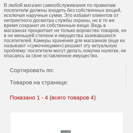
В любой магазин самообслуживания по правилам
посетители должны входить без собственных вещей,
исключая наручные сумки. Это избавит клиентов от
неприятного досмотра службы охраны, но в то же
время сохранит их собственные вещи. Ведь в
магазинах процветает не только воровство товаров, но
в не меньшей степени и имущества зазевавшихся
посетителей. Камеры хранения для магазинов (еще их
называют «сумочницами») решают эту актуальную
проблему: посетители могут делать покупки налегке, не
опасаясь за свое оставленное имущество.
Сортировать по:
Товаров на странице:
Показано
1
-
4
(всего товаров
4
)