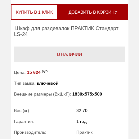
КУПИТЬ В 1 КЛИК
ДОБАВИТЬ В КОРЗИНУ
Шкаф для раздевалок ПРАКТИК Стандарт
LS-24
В НАЛИЧИИ
руб
Цена:
15 624
Тип замка:
ключевой
Внешние размеры (ВхШхГ):
1830x575x500
Вес (кг):
32.70
Гарантия:
1 год
Производитель:
Практик