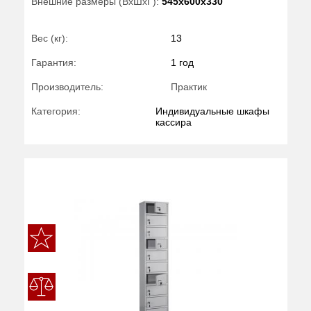
Внешние размеры (ВхШхГ):
545x600x330
Вес (кг):
13
Гарантия:
1 год
Производитель:
Практик
Категория:
Индивидуальные шкафы
кассира