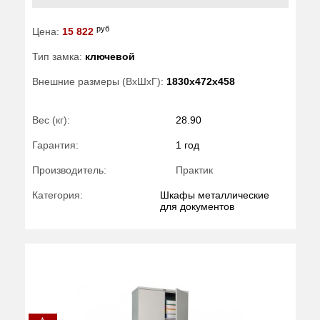
руб
Цена:
15 822
Тип замка:
ключевой
Внешние размеры (ВхШхГ):
1830x472x458
Вес (кг):
28.90
Гарантия:
1 год
Производитель:
Практик
Категория:
Шкафы металлические
для документов