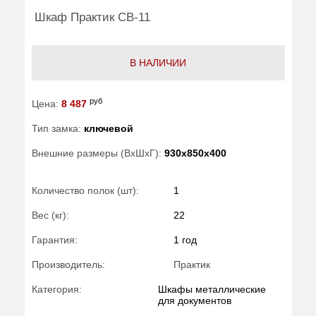
Шкаф Практик CB-11
В НАЛИЧИИ
руб
Цена:
8 487
Тип замка:
ключевой
Внешние размеры (ВхШхГ):
930x850x400
Количество полок (шт):
1
Вес (кг):
22
Гарантия:
1 год
Производитель:
Практик
Категория:
Шкафы металлические
для документов