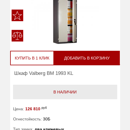
КУПИТЬ В 1 КЛИК
ДОБАВИТЬ В КОРЗИНУ
Шкаф Valberg BM 1993 KL
В НАЛИЧИИ
руб
Цена:
126 810
Огнестойкость:
30Б
Тип замка:
два ключевых