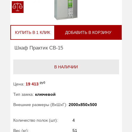
КУПИТЬ В 1 КЛИК
ДОБАВИТЬ В КОРЗИНУ
Шкаф Практик CB-15
В НАЛИЧИИ
руб
Цена:
19 413
Тип замка:
ключевой
Внешние размеры (ВхШхГ):
2000x850x500
Количество полок (шт):
4
Вес (кг):
51