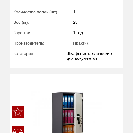
Количество полок (шт):
1
Вес (кг):
28
Гарантия:
1 год
Производитель:
Практик
Категория:
Шкафы металлические
для документов