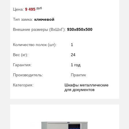
руб
Цена:
9 495
Тип замка:
ключевой
Внешние размеры (ВхШхГ):
930x850x500
Количество полок (шт):
1
Вес (кг):
24
Гарантия:
1 год
Производитель:
Практик
Категория:
Шкафы металлические
для документов