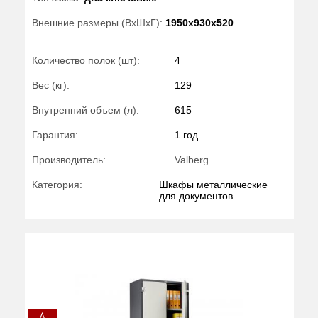
Внешние размеры (ВхШхГ):
1950x930x520
Количество полок (шт):
4
Вес (кг):
129
Внутренний объем (л):
615
Гарантия:
1 год
Производитель:
Valberg
Категория:
Шкафы металлические
для документов