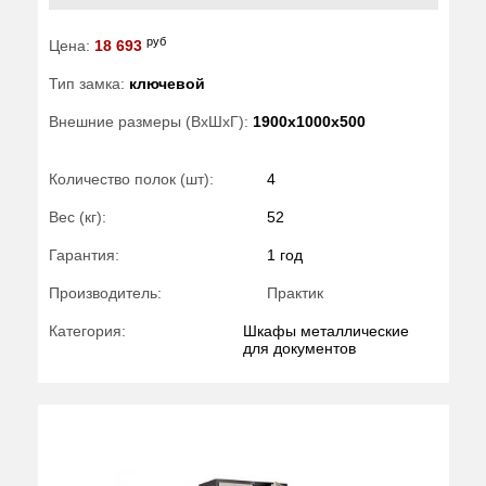
руб
Цена:
18 693
Тип замка:
ключевой
Внешние размеры (ВхШхГ):
1900x1000x500
Количество полок (шт):
4
Вес (кг):
52
Гарантия:
1 год
Производитель:
Практик
Категория:
Шкафы металлические
для документов