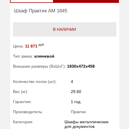
Шкаф Практик AM 1845
В НАЛИЧИИ
руб
Цена:
11 871
Тип замка:
ключевой
Внешние размеры (ВхШхГ):
1830x472x458
Количество полок (шт):
4
Вес (кг):
29.60
Гарантия:
1 год
Производитель:
Практик
Категория:
Шкафы металлические
для документов