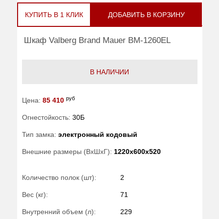
КУПИТЬ В 1 КЛИК
ДОБАВИТЬ В КОРЗИНУ
Шкаф Valberg Brand Mauer BM-1260EL
В НАЛИЧИИ
руб
Цена:
85 410
Огнестойкость:
30Б
Тип замка:
электронный кодовый
Внешние размеры (ВхШхГ):
1220x600x520
Количество полок (шт):
2
Вес (кг):
71
Внутренний объем (л):
229