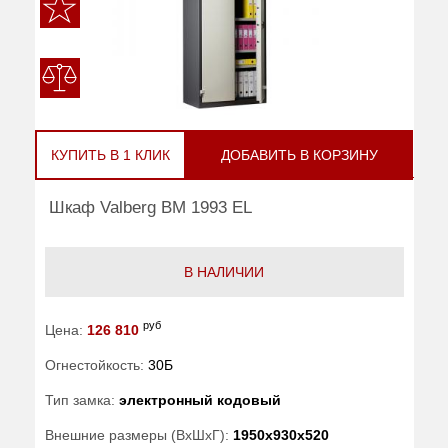
КУПИТЬ В 1 КЛИК
ДОБАВИТЬ В КОРЗИНУ
Шкаф Valberg BM 1993 EL
В НАЛИЧИИ
руб
Цена:
126 810
Огнестойкость:
30Б
Тип замка:
электронный кодовый
Внешние размеры (ВхШхГ):
1950x930x520