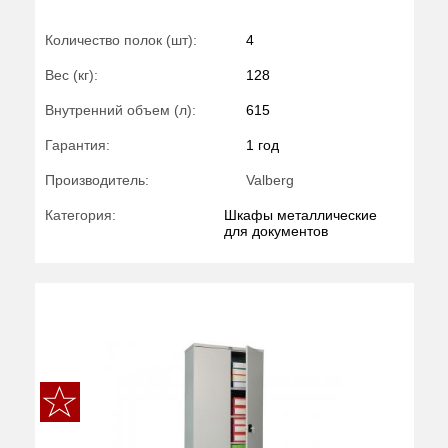
Количество полок (шт):
4
Вес (кг):
128
Внутренний объем (л):
615
Гарантия:
1 год
Производитель:
Valberg
Категория:
Шкафы металлические
для документов