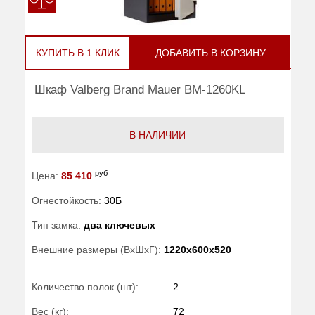
КУПИТЬ В 1 КЛИК
ДОБАВИТЬ В КОРЗИНУ
Шкаф Valberg Brand Mauer BM-1260KL
В НАЛИЧИИ
руб
Цена:
85 410
Огнестойкость:
30Б
Тип замка:
два ключевых
Внешние размеры (ВхШхГ):
1220x600x520
Количество полок (шт):
2
Вес (кг):
72