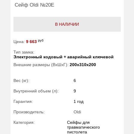
Сейф Oldi №20Е
В НАЛИЧИИ
руб
Цена:
9 663
Тип замка:
Электронный кодовый + аварийный ключевой
Внешние размеры (ВхШхГ):
200x310x200
Вес (кг):
6
Внутренний объем (л):
9
Гарантия:
1 год
Производитель:
Oldi
Категория:
Сейфы для
травматического
пистолета