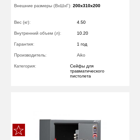
Внешние размеры (ВхШхГ):
200x310x200
Вес (кг):
4.50
Внутренний объем (л):
10.20
Гарантия:
1 год
Производитель:
Aiko
Категория:
Сейфы для
травматического
пистолета