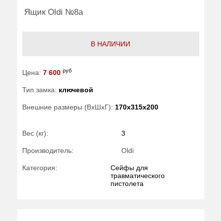
Ящик Oldi №8а
В НАЛИЧИИ
руб
Цена:
7 600
Тип замка:
ключевой
Внешние размеры (ВхШхГ):
170x315x200
Вес (кг):
3
Производитель:
Oldi
Категория:
Сейфы для
травматического
пистолета