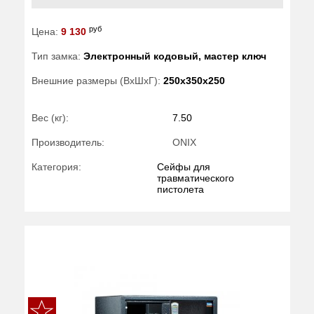
руб
Цена:
9 130
Тип замка:
Электронный кодовый, мастер ключ
Внешние размеры (ВхШхГ):
250x350x250
Вес (кг):
7.50
Производитель:
ONIX
Категория:
Сейфы для
травматического
пистолета