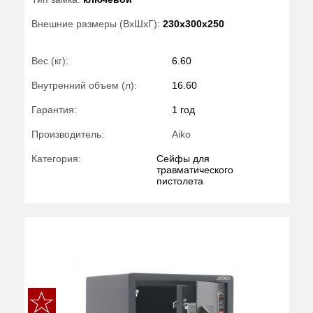
Внешние размеры (ВхШхГ):
230x300x250
Вес (кг):
6.60
Внутренний объем (л):
16.60
Гарантия:
1 год
Производитель:
Aiko
Категория:
Сейфы для
травматического
пистолета