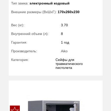
Тип замка:
электронный кодовый
Внешние размеры (ВхШхГ):
170x260x230
Вес (кг):
3.70
Внутренний объем (л):
8
Гарантия:
1 год
Производитель:
Aiko
Категория:
Сейфы для
травматического
пистолета