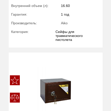
Внутренний объем (л):
16.60
Гарантия:
1 год
Производитель:
Aiko
Категория:
Сейфы для
травматического
пистолета