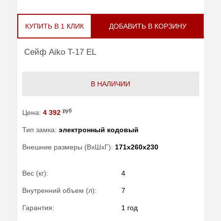
КУПИТЬ В 1 КЛИК
ДОБАВИТЬ В КОРЗИНУ
Сейф Aiko T-17 EL
В НАЛИЧИИ
руб
Цена:
4 392
Тип замка:
электронный кодовый
Внешние размеры (ВхШхГ):
171x260x230
Вес (кг):
4
Внутренний объем (л):
7
Гарантия:
1 год