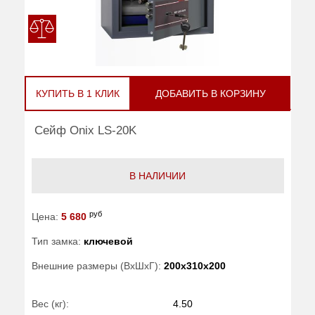
КУПИТЬ В 1 КЛИК
ДОБАВИТЬ В КОРЗИНУ
Сейф Onix LS-20K
В НАЛИЧИИ
руб
Цена:
5 680
Тип замка:
ключевой
Внешние размеры (ВхШхГ):
200x310x200
Вес (кг):
4.50