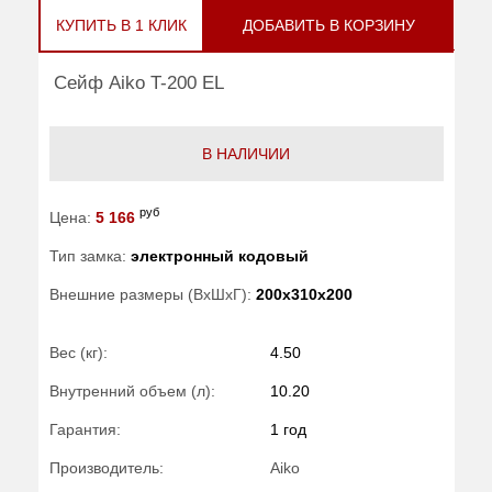
КУПИТЬ В 1 КЛИК
ДОБАВИТЬ В КОРЗИНУ
Сейф Aiko T-200 EL
В НАЛИЧИИ
руб
Цена:
5 166
Тип замка:
электронный кодовый
Внешние размеры (ВхШхГ):
200x310x200
Вес (кг):
4.50
Внутренний объем (л):
10.20
Гарантия:
1 год
Производитель:
Aiko