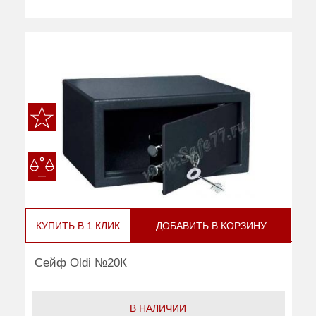
КУПИТЬ В 1 КЛИК
ДОБАВИТЬ В КОРЗИНУ
Сейф Oldi №20К
В НАЛИЧИИ