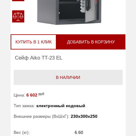
КУПИТЬ В 1 КЛИК
ДОБАВИТЬ В КОРЗИНУ
Сейф Aiko TT-23 EL
В НАЛИЧИИ
руб
Цена:
6 602
Тип замка:
электронный кодовый
Внешние размеры (ВхШхГ):
230x300x250
Вес (кг):
6.60