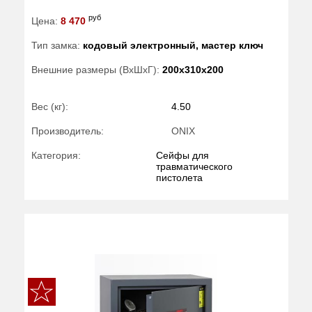
руб
Цена:
8 470
Тип замка:
кодовый электронный, мастер ключ
Внешние размеры (ВхШхГ):
200x310x200
Вес (кг):
4.50
Производитель:
ONIX
Категория:
Сейфы для
травматического
пистолета