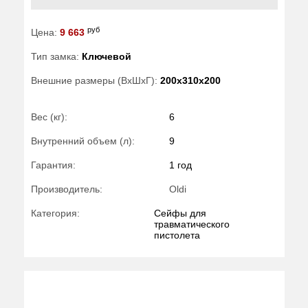
руб
Цена:
9 663
Тип замка:
Ключевой
Внешние размеры (ВхШхГ):
200x310x200
Вес (кг):
6
Внутренний объем (л):
9
Гарантия:
1 год
Производитель:
Oldi
Категория:
Сейфы для
травматического
пистолета