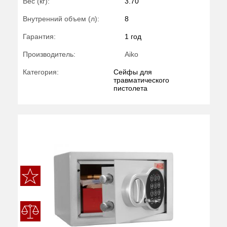
Вес (кг):
3.70
Внутренний объем (л):
8
Гарантия:
1 год
Производитель:
Aiko
Категория:
Сейфы для
травматического
пистолета