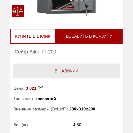
КУПИТЬ В 1 КЛИК
ДОБАВИТЬ В КОРЗИНУ
Сейф Aiko TT-200
В НАЛИЧИИ
руб
Цена:
3 821
Тип замка:
ключевой
Внешние размеры (ВхШхГ):
200x310x200
Вес (кг):
4.50