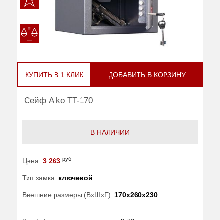
КУПИТЬ В 1 КЛИК
ДОБАВИТЬ В КОРЗИНУ
Сейф Aiko TT-170
В НАЛИЧИИ
руб
Цена:
3 263
Тип замка:
ключевой
Внешние размеры (ВхШхГ):
170x260x230