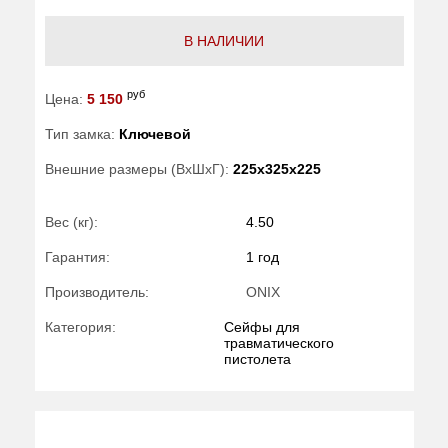
В НАЛИЧИИ
руб
Цена:
5 150
Тип замка:
Ключевой
Внешние размеры (ВхШхГ):
225x325x225
Вес (кг):
4.50
Гарантия:
1 год
Производитель:
ONIX
Категория:
Сейфы для
травматического
пистолета