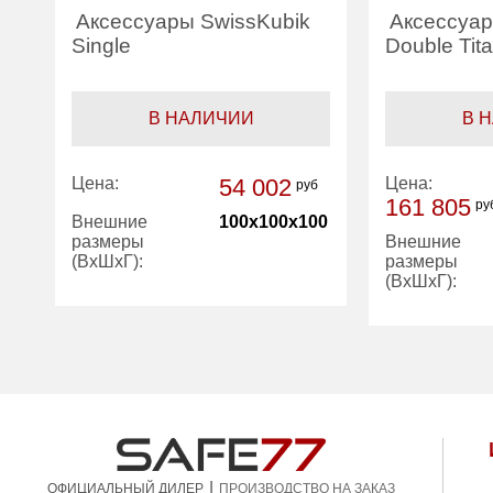
Аксессуары SwissKubik
Аксессуар
Single
Double Tit
В НАЛИЧИИ
В 
Цена:
54 002
Цена:
руб
161 805
ру
Внешние
100x100x100
размеры
Внешние
(ВхШхГ):
размеры
(ВхШхГ):
|
ПРОИЗВОДСТВО НА ЗАКАЗ
ОФИЦИАЛЬНЫЙ ДИЛЕР