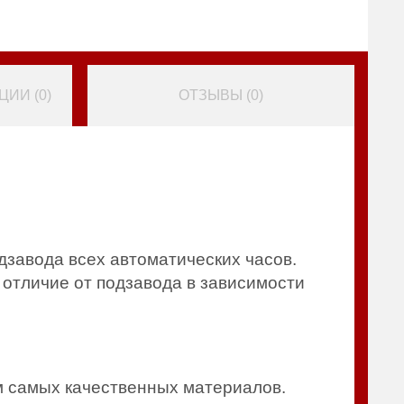
ИИ (
0
)
ОТЗЫВЫ (
0
)
дзавода всех автоматических часов.
 отличие от подзавода в зависимости
м самых качественных материалов.