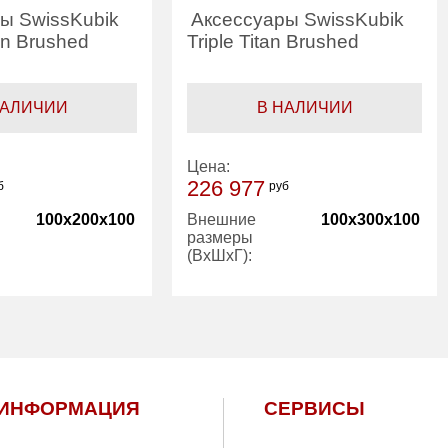
ы SwissKubik
Аксессуары SwissKubik
an Brushed
Triple Titan Brushed
НАЛИЧИИ
В НАЛИЧИИ
Цена:
226 977
б
руб
100x200x100
Внешние
100x300x100
размеры
(ВхШхГ):
ИНФОРМАЦИЯ
СЕРВИСЫ