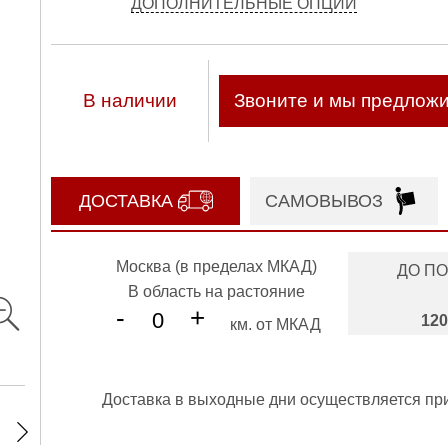
ДОПОЛНИТЕЛЬНЫЕ ОПЦИИ
В наличии
Звоните и мы предлож
ДОСТАВКА
САМОВЫВОЗ
Москва (в пределах МКАД)
ДО П
В область на растояние
-
+
120
км. от МКАД
Доставка в выходные дни осуществляется пр