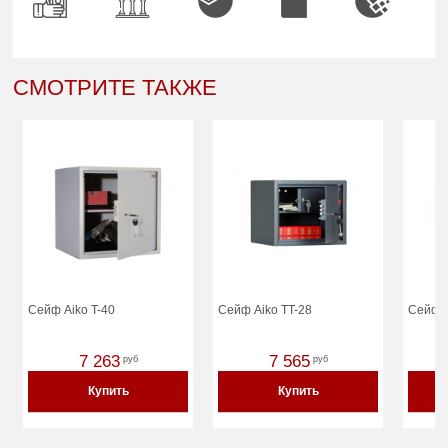
СМОТРИТЕ ТАКЖЕ
Сейф Aiko T-40
Сейф Aiko TT-28
Сейф A
7 263
7 565
руб
руб
Купить
Купить