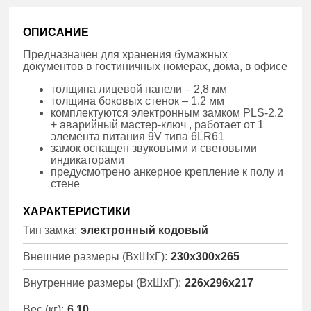
ОПИСАНИЕ
Предназначен для хранения бумажных
документов в гостиничных номерах, дома, в офисе
толщина лицевой панели – 2,8 мм
толщина боковых стенок – 1,2 мм
комплектуются электронным замком PLS-2.2
+ аварийный мастер-ключ , работает от 1
элемента питания 9V типа 6LR61
замок оснащен звуковыми и световыми
индикаторами
предусмотрено анкерное крепление к полу и
стене
ХАРАКТЕРИСТИКИ
Тип замка:
электронный кодовый
Внешние размеры (ВхШхГ):
230x300x265
Внутренние размеры (ВхШхГ):
226x296x217
Вес (кг):
6.10