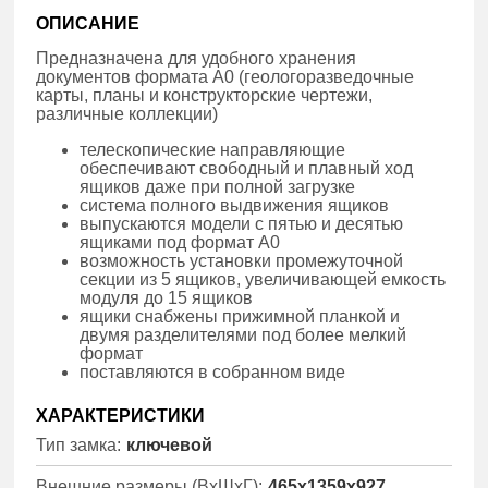
ОПИСАНИЕ
Предназначена для удобного хранения
документов формата А0 (геологоразведочные
карты, планы и конструкторские чертежи,
различные коллекции)
телескопические направляющие
обеспечивают свободный и плавный ход
ящиков даже при полной загрузке
система полного выдвижения ящиков
выпускаются модели с пятью и десятью
ящиками под формат А0
возможность установки промежуточной
секции из 5 ящиков, увеличивающей емкость
модуля до 15 ящиков
ящики снабжены прижимной планкой и
двумя разделителями под более мелкий
формат
поставляются в собранном виде
ХАРАКТЕРИСТИКИ
Тип замка:
ключевой
Внешние размеры (ВхШхГ):
465x1359x927