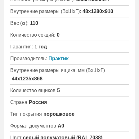
Внутренние размеры (ВхШхГ):
48x1280x910
Вес (кг):
110
Количество секций:
0
Гарантия:
1 год
Производитель:
Практик
Внутренние размеры ящика, мм (ВхШхГ)
44х1235х868
Количество ящиков
5
Страна
Россия
Тип покрытия
порошковое
Формат документов
А0
Цвет
серый полуматовый (RAL 7038)