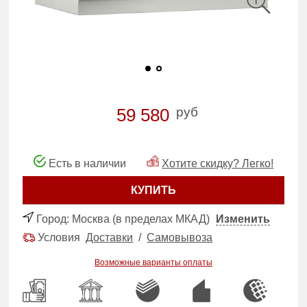
руб
59 580
Есть в наличии
Хотите скидку? Легко!
КУПИТЬ
Город:
Москва (в пределах МКАД)
Изменить
Условия
Доставки
/
Самовывоза
Возможные варианты оплаты