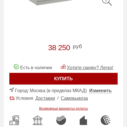
руб
38 250
Есть в наличии
Хотите скидку? Легко!
КУПИТЬ
Город:
Москва (в пределах МКАД)
Изменить
Условия
Доставки
/
Самовывоза
Возможные варианты оплаты