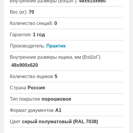
Внутренние размеры (ВхШхГ):
48x915x660
Вес (кг):
70
Количество секций:
0
Гарантия:
1 год
Производитель:
Практик
Внутренние размеры ящика, мм (ВхШхГ)
48х900х620
Количество ящиков
5
Страна
Россия
Тип покрытия
порошковое
Формат документов
А1
Цвет
серый полуматовый (RAL 7038)