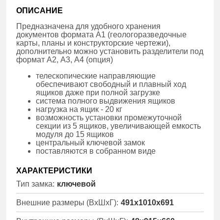
ОПИСАНИЕ
Предназначена для удобного хранения
документов формата А1 (геологоразведочные
карты, планы и конструкторские чертежи),
дополнительно можно установить разделители под
формат А2, А3, А4 (опция)
телескопические направляющие
обеспечивают свободный и плавный ход
ящиков даже при полной загрузке
система полного выдвижения ящиков
нагрузка на ящик - 20 кг
возможность установки промежуточной
секции из 5 ящиков, увеличивающей емкость
модуля до 15 ящиков
центральный ключевой замок
поставляются в собранном виде
ХАРАКТЕРИСТИКИ
Тип замка:
ключевой
Внешние размеры (ВхШхГ):
491x1010x691