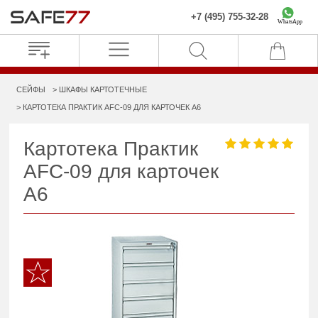
+7 (495) 755-32-28
WhatsApp
СЕЙФЫ
ШКАФЫ КАРТОТЕЧНЫЕ
КАРТОТЕКА ПРАКТИК AFC-09 ДЛЯ КАРТОЧЕК A6
Картотека Практик
AFC-09 для карточек
A6