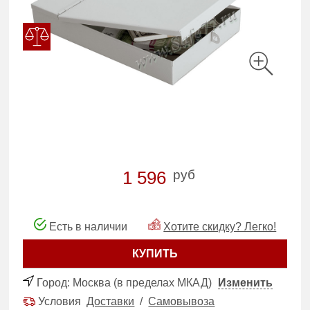
руб
1 596
Есть в наличии
Хотите скидку? Легко!
КУПИТЬ
Город:
Москва (в пределах МКАД)
Изменить
Условия
Доставки
/
Самовывоза