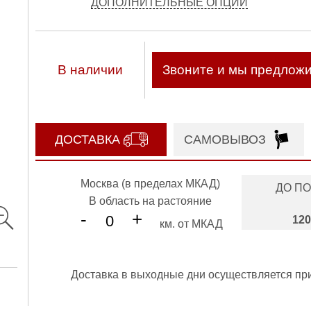
ДОПОЛНИТЕЛЬНЫЕ ОПЦИИ
В наличии
Звоните и мы предлож
ДОСТАВКА
САМОВЫВОЗ
Москва (в пределах МКАД)
ДО П
В область на растояние
-
+
120
км. от МКАД
Доставка в выходные дни осуществляется пр