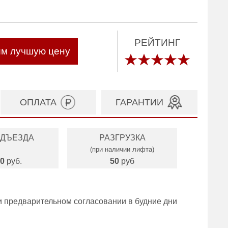
РЕЙТИНГ
им лучшую цену
ОПЛАТА
ГАРАНТИИ
ОДЪЕЗДА
РАЗГРУЗКА
(при наличии лифта)
0
руб.
50
руб
и предварительном согласовании в будние дни