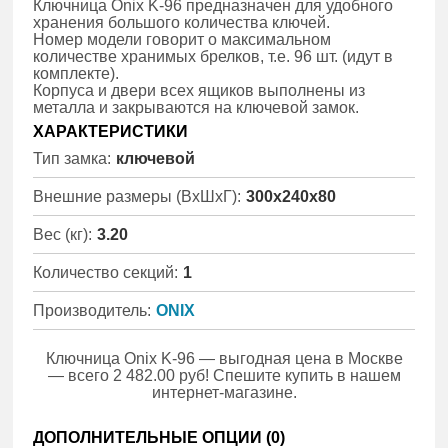
Ключница Onix K-96 предназначен для удобного
хранения большого количества ключей.
Номер модели говорит о максимальном
количестве хранимых брелков, т.е. 96 шт. (идут в
комплекте).
Корпуса и двери всех ящиков выполнены из
металла и закрываются на ключевой замок.
ХАРАКТЕРИСТИКИ
Тип замка:
ключевой
Внешние размеры (ВхШхГ):
300x240x80
Вес (кг):
3.20
Количество секций:
1
Производитель:
ONIX
Ключница Onix K-96 — выгодная цена в Москве
— всего 2 482.00 руб! Спешите купить в нашем
интернет-магазине.
ДОПОЛНИТЕЛЬНЫЕ ОПЦИИ (
0
)