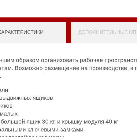
ХАРАКТЕРИСТИКИ
ДОПОЛНИТЕЛЬНЫЕ ОПЦ
шим образом организовать рабочее пространств
там. Возможно размещение на производстве, в г
.
али
 выдвижных ящиков
иков
 малых
 большой ящик 30 кг, и крышку модуля 40 кг
тральными ключевыми замками