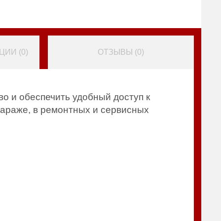
ИИ (
0
)
ОТЗЫВЫ (
0
)
о и обеспечить удобный доступ к
араже, в ремонтных и сервисных