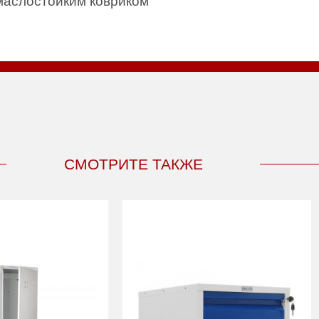
маслостойким ковриком
СМОТРИТЕ ТАКЖЕ