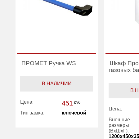
ПРОМЕТ Ручка WS
Шкаф Про
газовых б
В НАЛИЧИИ
В 
Цена:
451
руб
Цена:
Тип замка:
ключевой
Внешние
размеры
Производитель:
ПРОМЕТ
(ВхШхГ):
1200x450x3