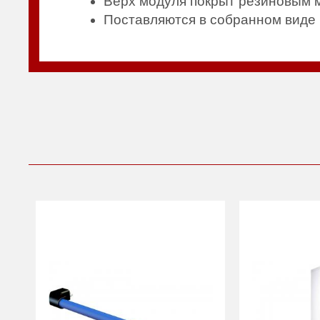
Верх модуля покрыт резиновым 
Поставляются в собранном виде