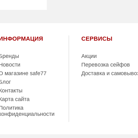
Вес (кг):
16.00
Гарантия:
1 год
18.00
1 год
ль:
ПРОМЕТ
ИНФОРМАЦИЯ
СЕРВИСЫ
Бренды
Акции
Новости
Перевозка сейфов
О магазине safe77
Доставка и самовыво
Блог
Контакты
Карта сайта
Политика
конфиденциальности