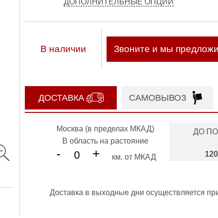
ДОПОЛНИТЕЛЬНЫЕ ОПЦИИ
В наличии
Звоните и мы предлож
ДОСТАВКА
САМОВЫВОЗ
Москва (в пределах МКАД)
ДО П
В область на растояние
-
+
120
км. от МКАД
Доставка в выходные дни осуществляется пр