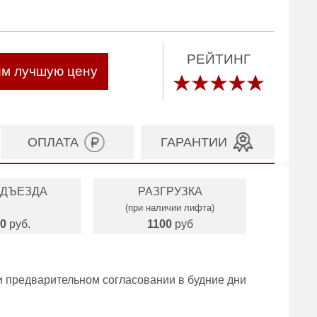
РЕЙТИНГ
им лучшую цену
ОПЛАТА
ГАРАНТИИ
ОДЪЕЗДА
РАЗГРУЗКА
(при наличии лифта)
0
руб.
1100
руб
и предварительном согласовании в будние дни