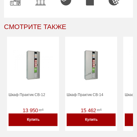
СМОТРИТЕ ТАКЖЕ
Шкаф Практик CB-12
Шкаф Практик CB-14
Шкаф П
13 950
15 462
руб
руб
Купить
Купить