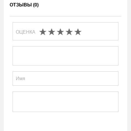
ОТЗЫВЫ (
0
)
ОЦЕНКА