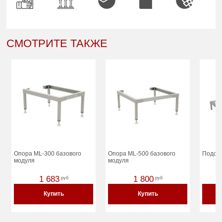
СМОТРИТЕ ТАКЖЕ
Опора ML-300 базового
Опора ML-500 базового
Подста
модуля
модуля
1 683
1 800
руб
руб
Купить
Купить