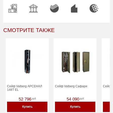
СМОТРИТЕ ТАКЖЕ
Сейф Valberg АРСЕНАЛ
Сейф Valberg Сафари
Сейф 
148Т EL
52 796
54 090
руб
руб
Купить
Купить