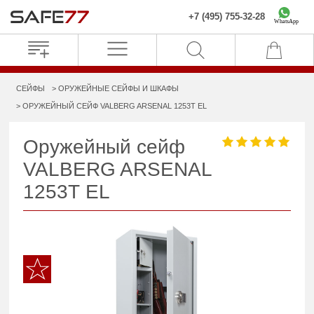
+7 (495) 755-32-28
WhatsApp
СЕЙФЫ
ОРУЖЕЙНЫЕ СЕЙФЫ И ШКАФЫ
ОРУЖЕЙНЫЙ СЕЙФ VALBERG ARSENAL 1253Т EL
Оружейный сейф
VALBERG ARSENAL
1253Т EL