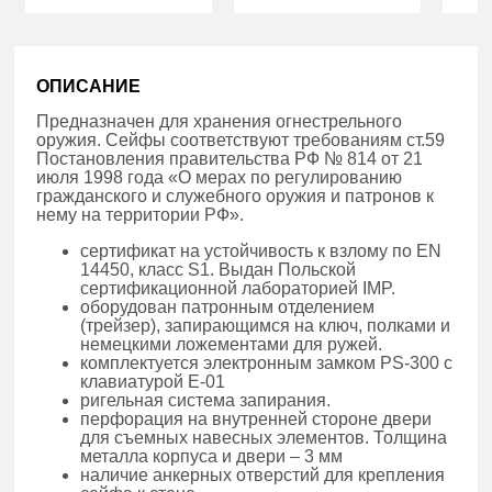
ОПИСАНИЕ
Предназначен для хранения огнестрельного
оружия. Сейфы соответствуют требованиям ст.59
Постановления правительства РФ № 814 от 21
июля 1998 года «О мерах по регулированию
гражданского и служебного оружия и патронов к
нему на территории РФ».
сертификат на устойчивость к взлому по EN
14450, класс S1. Выдан Польской
сертификационной лабораторией IMP.
оборудован патронным отделением
(трейзер), запирающимся на ключ, полками и
немецкими ложементами для ружей.
комплектуется электронным замком PS-300 с
клавиатурой E-01
ригельная система запирания.
перфорация на внутренней стороне двери
для съемных навесных элементов. Толщина
металла корпуса и двери – 3 мм
наличие анкерных отверстий для крепления