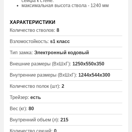
сейфа к стене.
максимальная высота ствола - 1240 мм
ХАРАКТЕРИСТИКИ
Количество стволов:
8
Взломостойкость:
s1 класс
Тип замка:
Электронный кодовый
Внешние размеры (ВхШхГ):
1250x550x350
Внутренние размеры (ВхШхГ):
1244x544x300
Количество полок (шт):
2
Трейзер:
есть
Вес (кг):
80
Внутренний объем (л):
215
Количество секций:
0