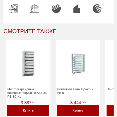
СМОТРИТЕ ТАКЖЕ
Многоквартирные
Почтовый ящик Практик
Почтов
почтовые ящики ПРАКТИК
PB-8
PB-8C KL
3 387
3 444
руб
руб
Купить
Купить