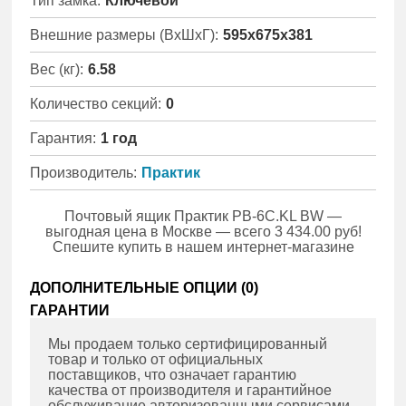
Тип замка:
Ключевой
Внешние размеры (ВхШхГ):
595x675x381
Вес (кг):
6.58
Количество секций:
0
Гарантия:
1 год
Производитель:
Практик
Почтовый ящик Практик PB-6C.KL BW —
выгодная цена в Москве — всего 3 434.00 руб!
Спешите купить в нашем интернет-магазине
ДОПОЛНИТЕЛЬНЫЕ ОПЦИИ (
0
)
ГАРАНТИИ
Мы продаем только сертифицированный
товар и только от официальных
поставщиков, что означает гарантию
качества от производителя и гарантийное
обслуживание авторизованными сервисами