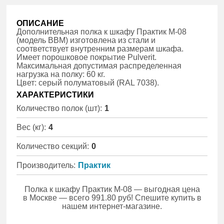
ОПИСАНИЕ
Дополнительная полка к шкафу Практик M-08
(модель BBM) изготовлена из стали и
соответствует внутренним размерам шкафа.
Имеет порошковое покрытие Pulverit.
Максимальная допустимая распределенная
нагрузка на полку: 60 кг.
Цвет: серый полуматовый (RAL 7038).
ХАРАКТЕРИСТИКИ
Количество полок (шт):
1
Вес (кг):
4
Количество секций:
0
Производитель:
Практик
Полка к шкафу Практик M-08 — выгодная цена
в Москве — всего 991.80 руб! Спешите купить в
нашем интернет-магазине.