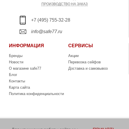
ПРОИЗВОДСТВО НА ЗАКАЗ
+7 (495) 755-32-28
info@safe77.ru
ИНФОРМАЦИЯ
СЕРВИСЫ
Бренды
Акции
Новости
Перевозка сейфов
О магазине safe77
Доставка и самовывоз
Блог
Контакты
Карта сайта
Политика конфиденциальности
Copyright © 2006-2026. Интернет-магазин сейфов