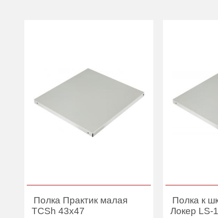
Полка Практик малая
Полка к ш
TCSh 43х47
Локер LS-