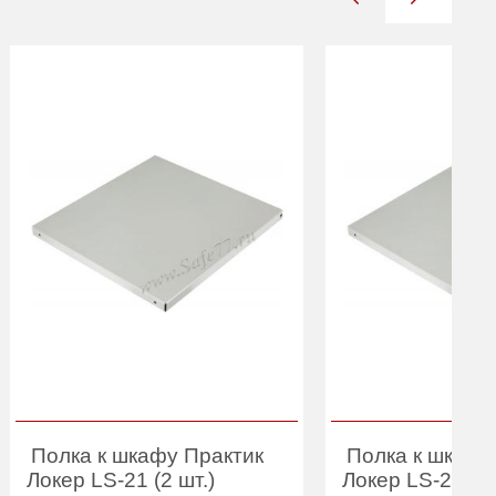
Полка к шкафу Практик
Полка к шкафу
Локер LS-21 (2 шт.)
Локер LS-21-60 