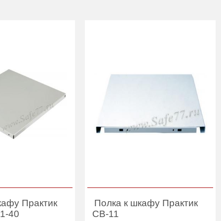
кафу Практик
Полка к шкафу Практик
11-40
CB-11