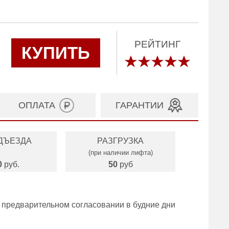
РЕЙТИНГ
КУПИТЬ
ОПЛАТА
ГАРАНТИИ
ДЪЕЗДА
РАЗГРУЗКА
(при наличии лифта)
0
руб.
50
руб
 предварительном согласовании в будние дни