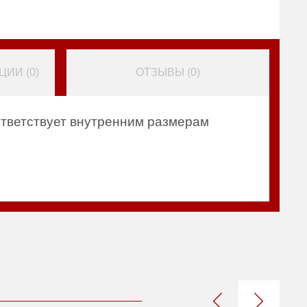
ИИ (
0
)
ОТЗЫВЫ (
0
)
ответствует внутренним размерам