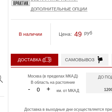
ДОПОЛНИТЕЛЬНЫЕ ОПЦИИ
руб
49
В наличии
Цена:
ДОСТАВКА
САМОВЫВОЗ
Москва (в пределах МКАД)
ДО ПО
В область на растояние
-
+
120
км. от МКАД
Доставка в выходные дни осуществляется при