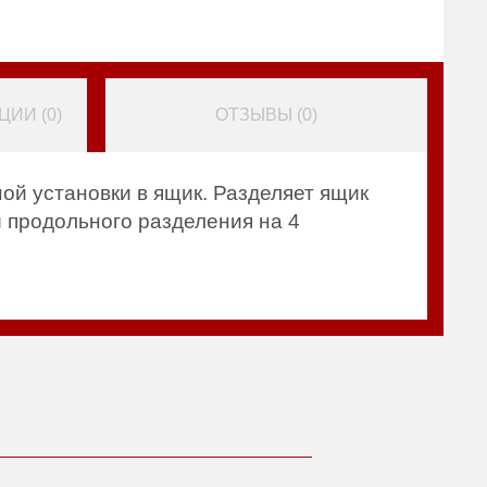
ИИ (
0
)
ОТЗЫВЫ (
0
)
ой установки в ящик. Разделяет ящик
 продольного разделения на 4