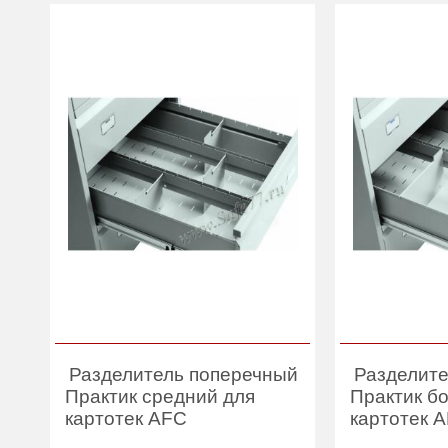
Разделитель поперечный
Разделите
Практик средний для
Практик б
картотек AFC
картотек 