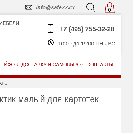
info@safe77.ru
0
МЕБЕЛИ!
+7 (495) 755-32-28
10:00 до 19:00 ПН - ВС
З
СЕЙФОВ
ДОСТАВКА И САМОВЫВОЗ
КОНТАКТЫ
AFC
ктик малый для картотек