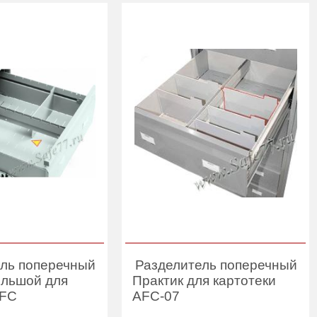
ль поперечный
Разделитель поперечный
ольшой для
Практик для картотеки
AFC
AFC-07