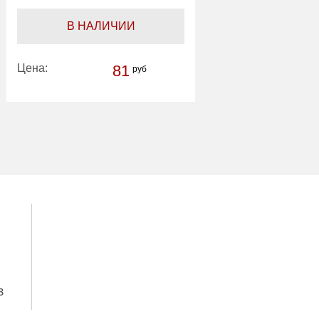
В НАЛИЧИИ
Цена:
81
руб
з