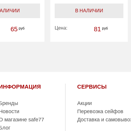
НАЛИЧИИ
В НАЛИЧИИ
65
Цена:
81
руб
руб
ИНФОРМАЦИЯ
СЕРВИСЫ
Бренды
Акции
Новости
Перевозка сейфов
О магазине safe77
Доставка и самовыво
Блог