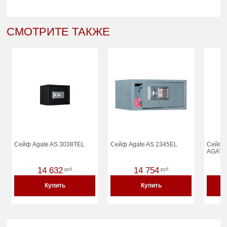
СМОТРИТЕ ТАКЖЕ
Сейф Agate AS 3038TEL
Сейф Agate AS 2345EL
Сейф с
AGATE 
14 632
14 754
руб
руб
Купить
Купить