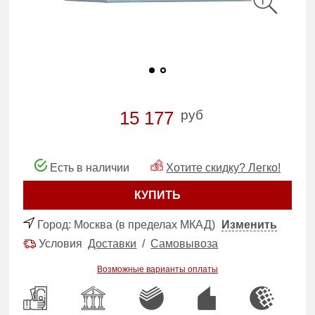
руб
15 177
Есть в наличии
Хотите скидку? Легко!
КУПИТЬ
Город:
Москва (в пределах МКАД)
Изменить
Условия
Доставки
/
Самовывоза
Возможные варианты оплаты