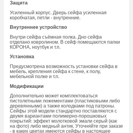
Защита
Усиленный корпус. Дверь сейфа усиленная
коробчатая, петли - внутренние.
Внутреннее устройство
Внутри сейфа съёмная полка. Дно сейфа
отделано ковролином. В сейф помещаются папки
КОРОНА, ноутбук и т.п.
Установка
Предусмотрена возможность установки сейфа в
мебель, крепления сейфа к стене, к полу,
мебельной полке и т.п.
Модификации
Дополнительно может комплектоваться
пистолетными ложементами (пластиковыми либо
деревянными) а также колодками под патроны.
Сейфы этой модели стандартно поставляются с
двумя вариантами полимерно-порошковых
покрытий: эффект молотковой эмали серый (как
на фото) либо медный антик. Уточняйте при заказе
- в каких цветах имеются сейфы в настоящее