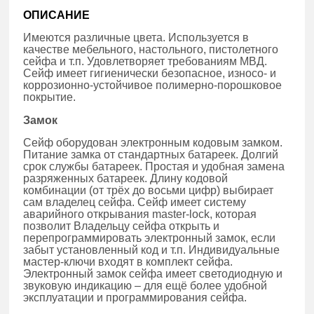
ОПИСАНИЕ
Имеются различные цвета. Используется в
качестве мебельного, настольного, пистолетного
сейфа и т.п. Удовлетворяет требованиям МВД.
Сейф имеет гигиенически безопасное, износо- и
коррозионно-устойчивое полимерно-порошковое
покрытие.
Замок
Сейф оборудован электронным кодовым замком.
Питание замка от стандартных батареек. Долгий
срок службы батареек. Простая и удобная замена
разряженных батареек. Длину кодовой
комбинации (от трёх до восьми цифр) выбирает
сам владелец сейфа. Сейф имеет систему
аварийного открывания master-lock, которая
позволит Владельцу сейфа открыть и
перепрограммировать электронный замок, если
забыт установленный код и т.п. Индивидуальные
мастер-ключи входят в комплект сейфа.
Электронный замок сейфа имеет светодиодную и
звуковую индикацию – для ещё более удобной
эксплуатации и программирования сейфа.