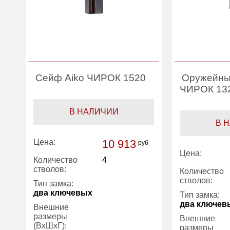
Сейф Aiko ЧИРОК 1520
Оружейны
ЧИРОК 13
В НАЛИЧИИ
В 
Цена:
10 913
руб
Цена:
Количество
4
стволов:
Количество
стволов:
Тип замка:
два ключевых
Тип замка:
два ключев
Внешние
размеры
Внешние
(ВхШхГ):
размеры