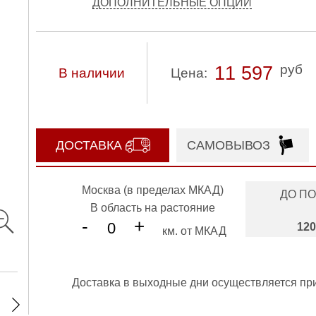
ДОПОЛНИТЕЛЬНЫЕ ОПЦИИ
руб
11 597
В наличии
Цена:
ДОСТАВКА
САМОВЫВОЗ
Москва (в пределах МКАД)
ДО П
В область на растояние
-
+
120
км. от МКАД
Доставка в выходные дни осуществляется пр