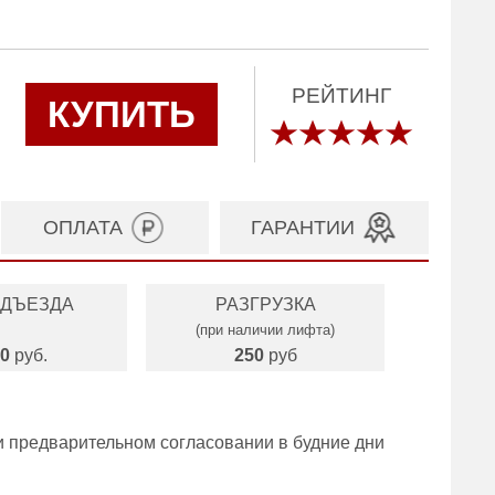
РЕЙТИНГ
КУПИТЬ
ОПЛАТА
ГАРАНТИИ
ОДЪЕЗДА
РАЗГРУЗКА
(при наличии лифта)
0
руб.
250
руб
и предварительном согласовании в будние дни