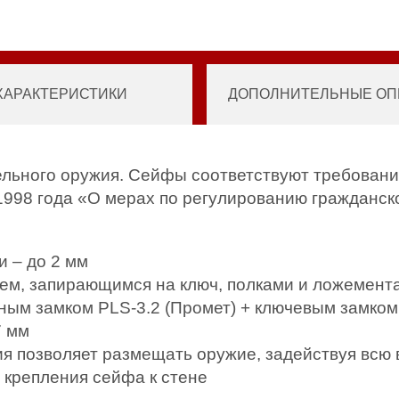
ХАРАКТЕРИСТИКИ
ДОПОЛНИТЕЛЬНЫЕ ОПЦ
ельного оружия. Сейфы соответствуют требовани
1998 года «О мерах по регулированию гражданско
и – до 2 мм
ем, запирающимся на ключ, полками и ложемент
ным замком PLS-3.2 (Промет) + ключевым замком
7 мм
ия позволяет размещать оружие, задействуя всю
 крепления сейфа к стене