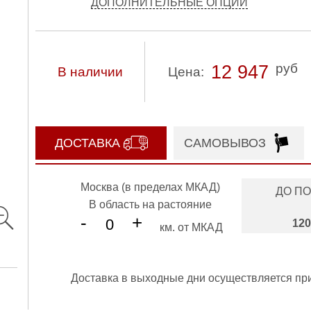
ДОПОЛНИТЕЛЬНЫЕ ОПЦИИ
руб
12 947
В наличии
Цена:
ДОСТАВКА
САМОВЫВОЗ
Москва (в пределах МКАД)
ДО П
В область на растояние
-
+
120
км. от МКАД
Доставка в выходные дни осуществляется пр