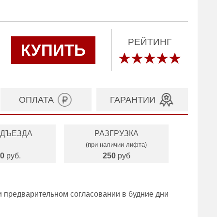
РЕЙТИНГ
КУПИТЬ
ОПЛАТА
ГАРАНТИИ
ОДЪЕЗДА
РАЗГРУЗКА
(при наличии лифта)
0
руб.
250
руб
и предварительном согласовании в будние дни