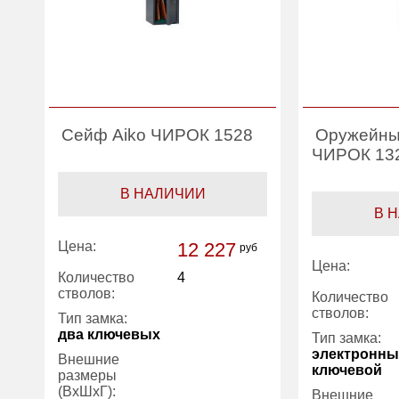
Сейф Aiko ЧИРОК 1528
Оружейны
ЧИРОК 13
В НАЛИЧИИ
В 
Цена:
12 227
руб
Цена:
Количество
4
стволов:
Количество
стволов:
Тип замка:
два ключевых
Тип замка:
электронны
Внешние
ключевой
размеры
(ВхШхГ):
Внешние