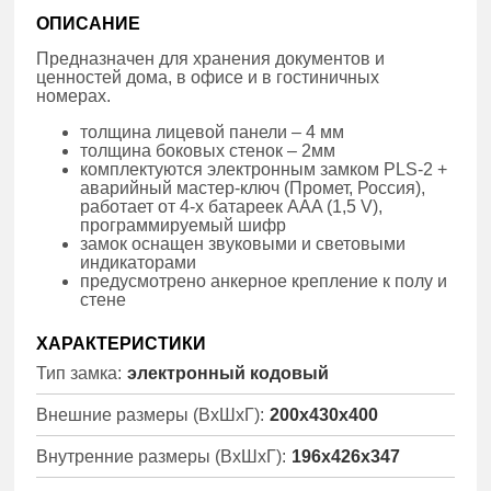
ОПИСАНИЕ
Предназначен для хранения документов и
ценностей дома, в офисе и в гостиничных
номерах.
толщина лицевой панели – 4 мм
толщина боковых стенок – 2мм
комплектуются электронным замком PLS-2 +
аварийный мастер-ключ (Промет, Россия),
работает от 4-х батареек ААA (1,5 V),
программируемый шифр
замок оснащен звуковыми и световыми
индикаторами
предусмотрено анкерное крепление к полу и
стене
ХАРАКТЕРИСТИКИ
Тип замка:
электронный кодовый
Внешние размеры (ВхШхГ):
200x430x400
Внутренние размеры (ВхШхГ):
196x426x347