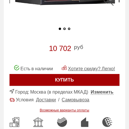
руб
10 702
Есть в наличии
Хотите скидку? Легко!
КУПИТЬ
Город:
Москва (в пределах МКАД)
Изменить
Условия
Доставки
/
Самовывоза
Возможные варианты оплаты