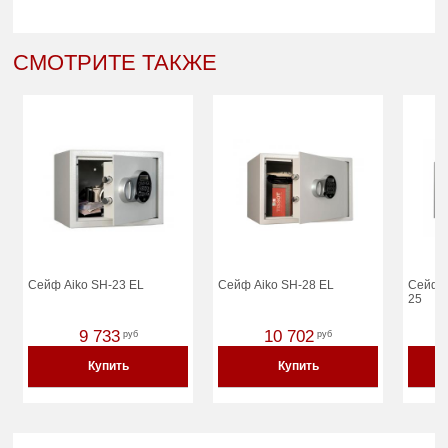
СМОТРИТЕ ТАКЖЕ
Сейф Aiko SH-23 EL
Сейф Aiko SH-28 EL
Сейф д
25
9 733
10 702
руб
руб
Купить
Купить