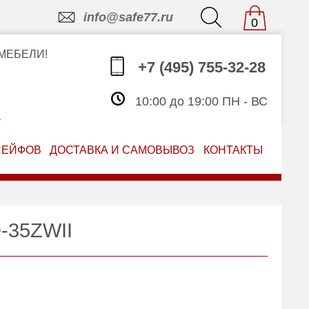
info@safe77.ru
0
МЕБЕЛИ!
+7 (495) 755-32-28
10:00 до 19:00 ПН - ВС
З
СЕЙФОВ
ДОСТАВКА И САМОВЫВОЗ
КОНТАКТЫ
-35ZWII