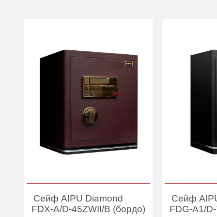
Сейф AIPU Diamond
Сейф AIP
FDX-A/D-45ZWII/B (бордо)
FDG-A1/D-