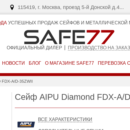
115419, г. Москва, проезд 5-й Донской д.4...
ОДА
УСПЕШНЫХ ПРОДАЖ СЕЙФОВ И МЕТАЛЛИЧЕСКОЙ 
ОФИЦИАЛЬНЫЙ ДИЛЕР
ПРОИЗВОДСТВО НА ЗАКА
НОВОСТИ
БЛОГ
О МАГАЗИНЕ SAFE77
ПЕРЕВОЗКА 
 FDX-A/D-35ZWII
Сейф AIPU Diamond FDX-A/D
ВСЕ ХАРАКТЕРИСТИКИ