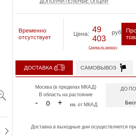
ДОПОЛНИТЕЛЬНЫЕ ОПЦИИ
49
Временно
Про
руб
Цена:
отсутствует
403
тов
Скидка по запросу
ДОСТАВКА
САМОВЫВОЗ
Москва (в пределах МКАД)
ДО П
В область на растояние
-
+
Бес
км. от МКАД
Доставка в выходные дни осуществляется пр