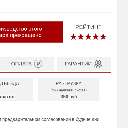
РЕЙТИНГ
изводство этого
ара прекращено
ОПЛАТА
ГАРАНТИИ
ОДЪЕЗДА
РАЗГРУЗКА
(при наличии лифта)
платно
350
руб
и предварительном согласовании в будние дни