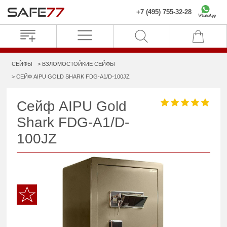
+7 (495) 755-32-28
WhatsApp
СЕЙФЫ
ВЗЛОМОСТОЙКИЕ СЕЙФЫ
СЕЙФ AIPU GOLD SHARK FDG-A1/D-100JZ
Сейф AIPU Gold
Shark FDG-A1/D-
100JZ