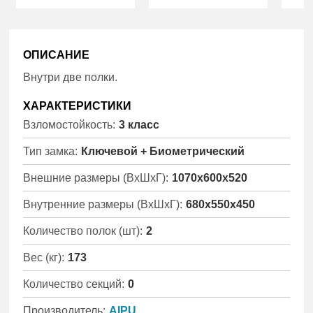
ОПИСАНИЕ
Внутри две полки.
ХАРАКТЕРИСТИКИ
Взломостойкость:
3 класс
Тип замка:
Ключевой + Биометрический
Внешние размеры (ВхШхГ):
1070x600x520
Внутренние размеры (ВхШхГ):
680x550x450
Количество полок (шт):
2
Вес (кг):
173
Количество секций:
0
Производитель:
AIPU