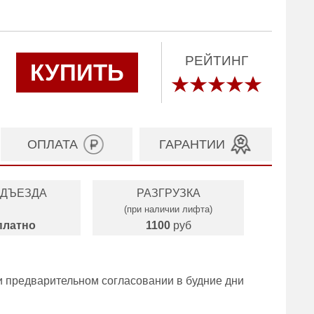
РЕЙТИНГ
КУПИТЬ
ОПЛАТА
ГАРАНТИИ
ОДЪЕЗДА
РАЗГРУЗКА
(при наличии лифта)
платно
1100
руб
и предварительном согласовании в будние дни