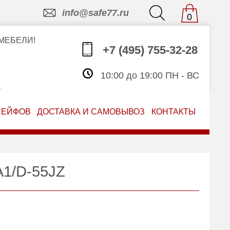
info@safe77.ru
0
МЕБЕЛИ!
+7 (495) 755-32-28
10:00 до 19:00 ПН - ВС
З
СЕЙФОВ
ДОСТАВКА И САМОВЫВОЗ
КОНТАКТЫ
A1/D-55JZ