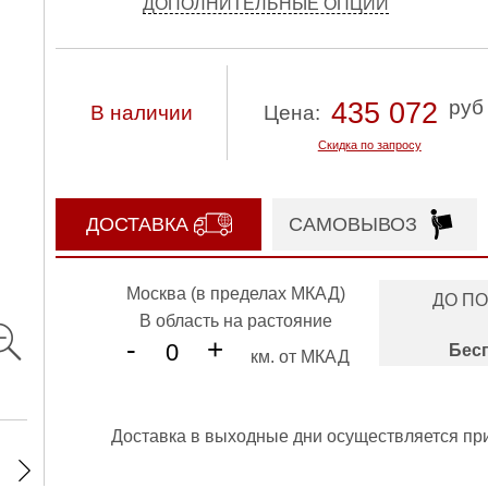
ДОПОЛНИТЕЛЬНЫЕ ОПЦИИ
руб
435 072
В наличии
Цена:
Скидка по запросу
ДОСТАВКА
САМОВЫВОЗ
Москва (в пределах МКАД)
ДО П
В область на растояние
-
+
Бес
км. от МКАД
Доставка в выходные дни осуществляется пр