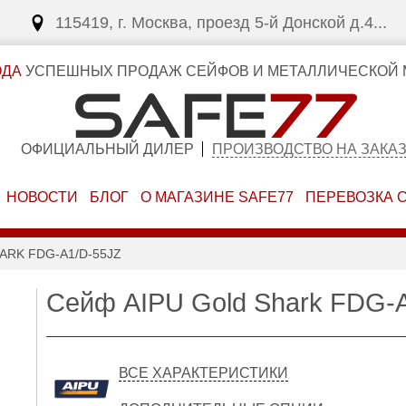
115419, г. Москва, проезд 5-й Донской д.4...
ОДА
УСПЕШНЫХ ПРОДАЖ СЕЙФОВ И МЕТАЛЛИЧЕСКОЙ 
ОФИЦИАЛЬНЫЙ ДИЛЕР
ПРОИЗВОДСТВО НА ЗАКА
НОВОСТИ
БЛОГ
О МАГАЗИНЕ SAFE77
ПЕРЕВОЗКА 
ARK FDG-A1/D-55JZ
Сейф AIPU Gold Shark FDG-
ВСЕ ХАРАКТЕРИСТИКИ