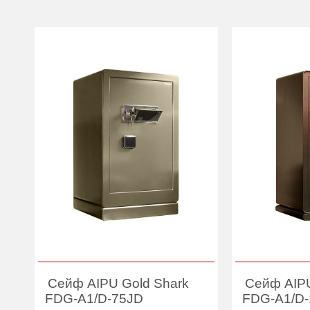
Сейф AIPU Gold Shark
Сейф AIPU
FDG-A1/D-75JD
FDG-A1/D-