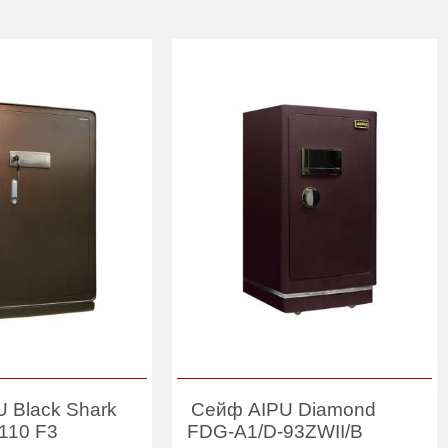
 Black Shark
Сейф AIPU Diamond
110 F3
FDG-A1/D-93ZWII/B