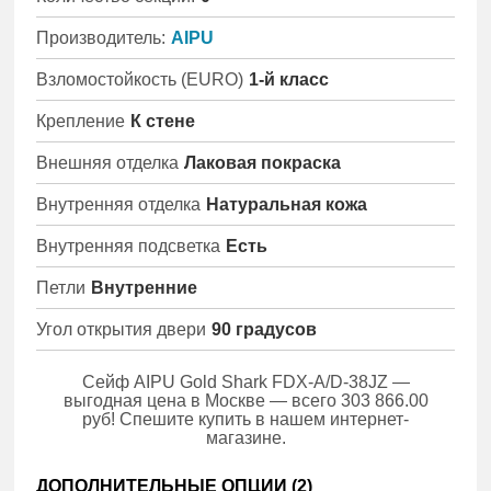
Производитель:
AIPU
Взломостойкость (EURO)
1-й класс
Крепление
К стене
Внешняя отделка
Лаковая покраска
Внутренняя отделка
Натуральная кожа
Внутренняя подсветка
Есть
Петли
Внутренние
Угол открытия двери
90 градусов
Сейф AIPU Gold Shark FDX-A/D-38JZ —
выгодная цена в Москве — всего 303 866.00
руб! Спешите купить в нашем интернет-
магазине.
ДОПОЛНИТЕЛЬНЫЕ ОПЦИИ (
2
)