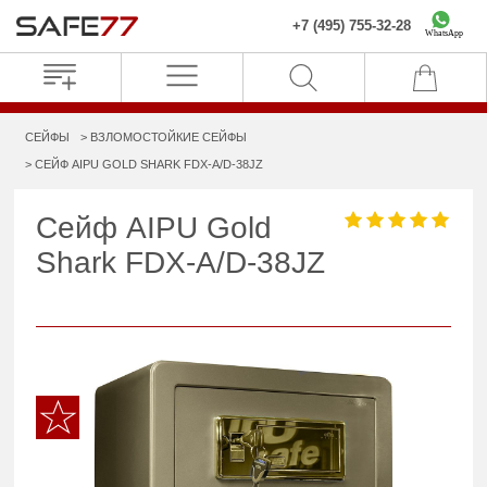
+7 (495) 755-32-28
WhatsApp
СЕЙФЫ
ВЗЛОМОСТОЙКИЕ СЕЙФЫ
СЕЙФ AIPU GOLD SHARK FDX-A/D-38JZ
Сейф AIPU Gold
Shark FDX-A/D-38JZ