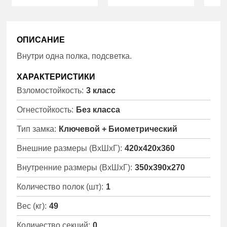
ОПИСАНИЕ
Внутри одна полка, подсветка.
ХАРАКТЕРИСТИКИ
Взломостойкость:
3 класс
Огнестойкость:
Без класса
Тип замка:
Ключевой + Биометрический
Внешние размеры (ВхШхГ):
420x420x360
Внутренние размеры (ВхШхГ):
350x390x270
Количество полок (шт):
1
Вес (кг):
49
Количество секций:
0