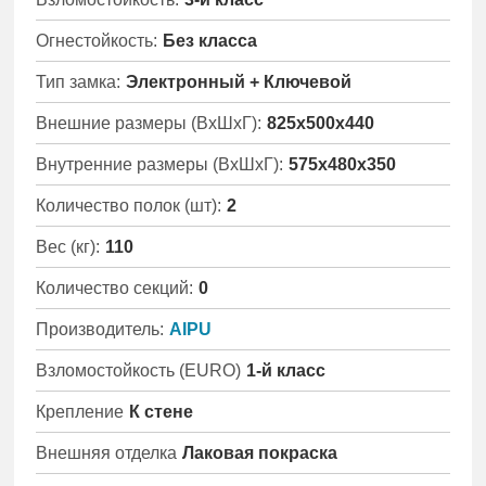
Огнестойкость:
Без класса
Тип замка:
Электронный + Ключевой
Внешние размеры (ВхШхГ):
825x500x440
Внутренние размеры (ВхШхГ):
575x480x350
Количество полок (шт):
2
Вес (кг):
110
Количество секций:
0
Производитель:
AIPU
Взломостойкость (EURO)
1-й класс
Крепление
К стене
Внешняя отделка
Лаковая покраска