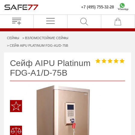
+7 (495) 755-32-28
WhatsApp
СЕЙФЫ
ВЗЛОМОСТОЙКИЕ СЕЙФЫ
СЕЙФ AIPU PLATINUM FDG-A1/D-75B
Сейф AIPU Platinum
FDG-A1/D-75B