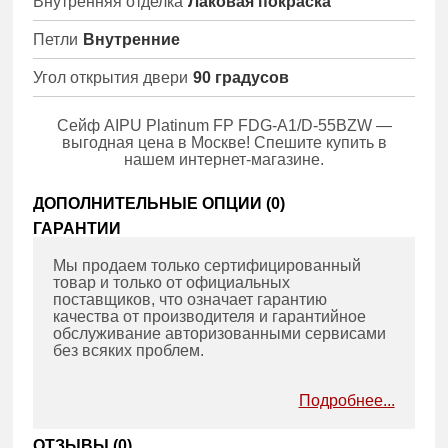
Внутренняя отделка
Лаковая покраска
Петли
Внутренние
Угол открытия двери
90 градусов
Сейф AIPU Platinum FP FDG-A1/D-55BZW —
выгодная цена в Москве! Спешите купить в
нашем интернет-магазине.
ДОПОЛНИТЕЛЬНЫЕ ОПЦИИ (
0
)
ГАРАНТИИ
Мы продаем только сертифицированный
товар и только от официальных
поставщиков, что означает гарантию
качества от производителя и гарантийное
обслуживание авторизованными сервисами
без всяких проблем.
Подробнее...
ОТЗЫВЫ (
0
)