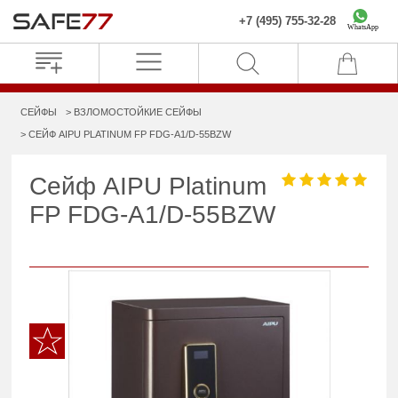
+7 (495) 755-32-28
WhatsApp
СЕЙФЫ
ВЗЛОМОСТОЙКИЕ СЕЙФЫ
СЕЙФ AIPU PLATINUM FP FDG-A1/D-55BZW
Сейф AIPU Platinum
FP FDG-A1/D-55BZW