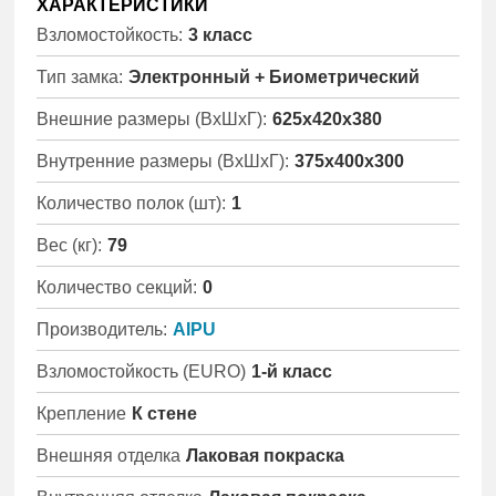
ХАРАКТЕРИСТИКИ
Взломостойкость:
3 класс
Тип замка:
Электронный + Биометрический
Внешние размеры (ВхШхГ):
625x420x380
Внутренние размеры (ВхШхГ):
375x400x300
Количество полок (шт):
1
Вес (кг):
79
Количество секций:
0
Производитель:
AIPU
Взломостойкость (EURO)
1-й класс
Крепление
К стене
Внешняя отделка
Лаковая покраска