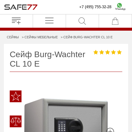
+7 (495) 755-32-28
WhatsApp
СЕЙФЫ
СЕЙФЫ МЕБЕЛЬНЫЕ
СЕЙФ BURG-WACHTER CL 10 E
Сейф Burg-Wachter
CL 10 E