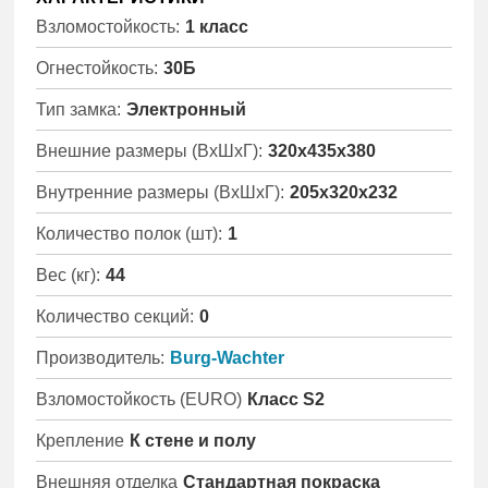
Взломостойкость:
1 класс
Огнестойкость:
30Б
Тип замка:
Электронный
Внешние размеры (ВхШхГ):
320x435x380
Внутренние размеры (ВхШхГ):
205x320x232
Количество полок (шт):
1
Вес (кг):
44
Количество секций:
0
Производитель:
Burg-Wachter
Взломостойкость (EURO)
Класс S2
Крепление
К стене и полу
Внешняя отделка
Стандартная покраска