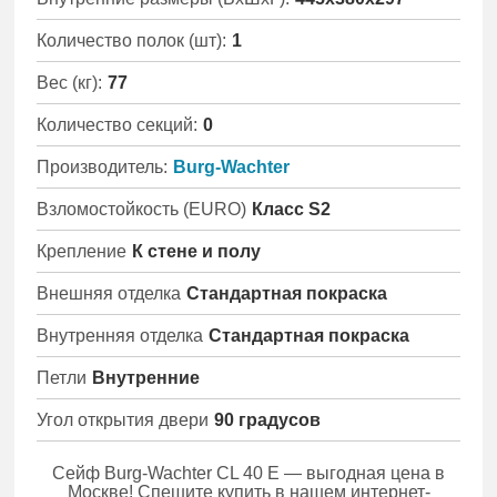
Количество полок (шт):
1
Вес (кг):
77
Количество секций:
0
Производитель:
Burg-Wachter
Взломостойкость (EURO)
Класс S2
Крепление
К стене и полу
Внешняя отделка
Стандартная покраска
Внутренняя отделка
Стандартная покраска
Петли
Внутренние
Угол открытия двери
90 градусов
Сейф Burg-Wachter CL 40 E — выгодная цена в
Москве! Спешите купить в нашем интернет-