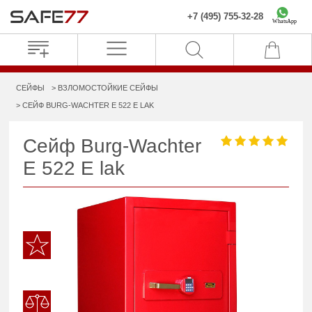
+7 (495) 755-32-28
WhatsApp
СЕЙФЫ
ВЗЛОМОСТОЙКИЕ СЕЙФЫ
СЕЙФ BURG-WACHTER E 522 E LAK
Сейф Burg-Wachter
E 522 E lak