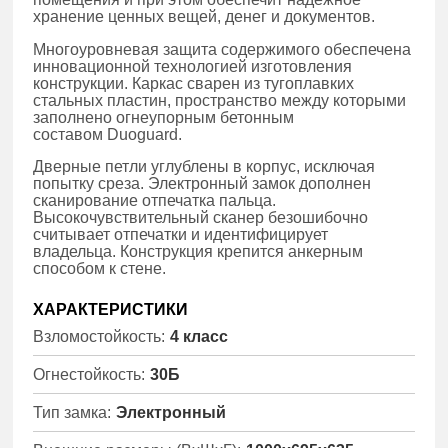
хранение ценных вещей, денег и документов.
Многоуровневая защита содержимого обеспечена
инновационной технологией изготовления
конструкции. Каркас сварен из тугоплавких
стальных пластин, пространство между которыми
заполнено огнеупорным бетонным
составом Duoguard.
Дверные петли углублены в корпус, исключая
попытку среза. Электронный замок дополнен
сканирование отпечатка пальца.
Высокочувствительный сканер безошибочно
считывает отпечатки и идентифицирует
владельца. Конструкция крепится анкерным
способом к стене.
ХАРАКТЕРИСТИКИ
Взломостойкость:
4 класс
Огнестойкость:
30Б
Тип замка:
Электронный