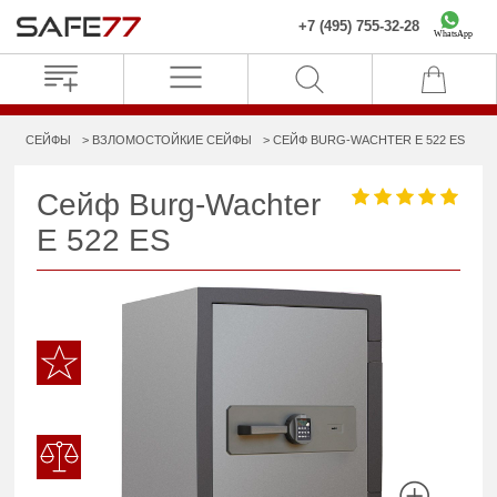
+7 (495) 755-32-28
WhatsApp
СЕЙФЫ
ВЗЛОМОСТОЙКИЕ СЕЙФЫ
СЕЙФ BURG-WACHTER E 522 ES
Сейф Burg-Wachter
E 522 ES