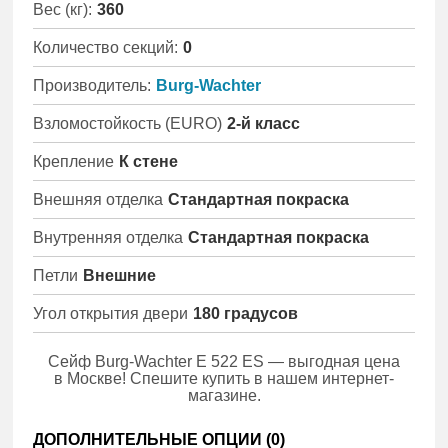
Вес (кг):
360
Количество секций:
0
Производитель:
Burg-Wachter
Взломостойкость (EURO)
2-й класс
Крепление
К стене
Внешняя отделка
Стандартная покраска
Внутренняя отделка
Стандартная покраска
Петли
Внешние
Угол открытия двери
180 градусов
Сейф Burg-Wachter E 522 ES — выгодная цена
в Москве! Спешите купить в нашем интернет-
магазине.
ДОПОЛНИТЕЛЬНЫЕ ОПЦИИ (
0
)