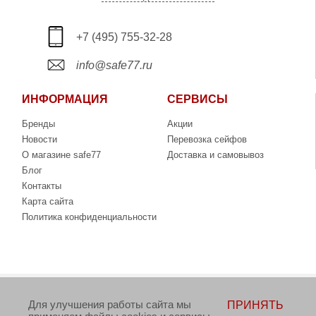
+7 (495) 755-32-28
info@safe77.ru
ИНФОРМАЦИЯ
СЕРВИСЫ
Бренды
Акции
Новости
Перевозка сейфов
О магазине safe77
Доставка и самовывоз
Блог
Контакты
Карта сайта
Политика конфиденциальности
Copyright © 2006-2026. Интернет-магазин сейфов
Для улучшения работы сайта мы
ПРИНЯТЬ
www.safe77.ru