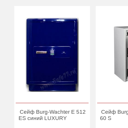
Сейф Burg-Wachter E 512
Сейф Bur
ES синий LUXURY
60 S