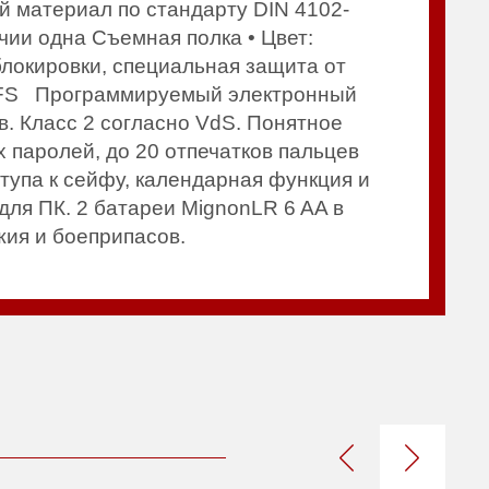
й материал по стандарту DIN 4102-
чии одна Съемная полка • Цвет:
локировки, специальная защита от
E FS Программируемый электронный
. Класс 2 согласно VdS. Понятное
 паролей, до 20 отпечатков пальцев
тупа к сейфу, календарная функция и
для ПК. 2 батареи MignonLR 6 AA в
жия и боеприпасов.