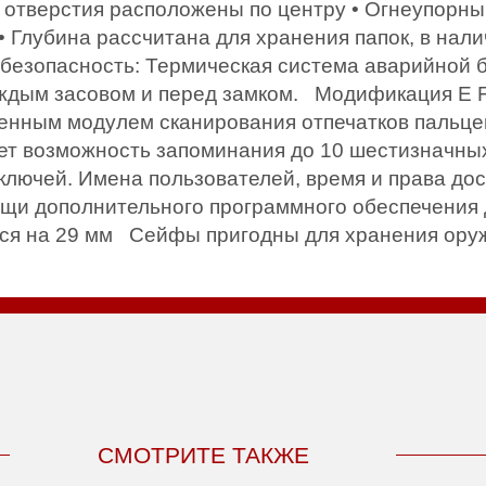
 отверстия расположены по центру • Огнеупорны
 Глубина рассчитана для хранения папок, в нали
безопасность: Термическая система аварийной б
каждым засовом и перед замком. Модификация 
оенным модулем сканирования отпечатков пальцев
ет возможность запоминания до 10 шестизначных
ключей. Имена пользователей, время и права дос
ощи дополнительного программного обеспечения 
тся на 29 мм Сейфы пригодны для хранения ору
СМОТРИТЕ ТАКЖЕ