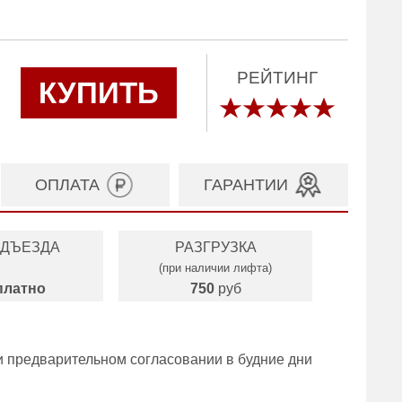
РЕЙТИНГ
КУПИТЬ
ОПЛАТА
ГАРАНТИИ
ОДЪЕЗДА
РАЗГРУЗКА
(при наличии лифта)
платно
750
руб
и предварительном согласовании в будние дни