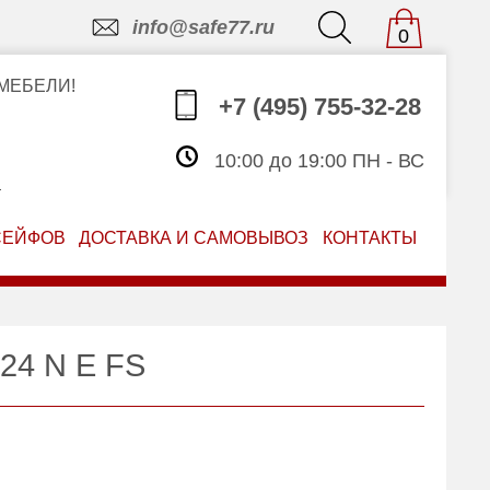
info@safe77.ru
0
МЕБЕЛИ!
+7 (495) 755-32-28
10:00 до 19:00 ПН - ВС
З
СЕЙФОВ
ДОСТАВКА И САМОВЫВОЗ
КОНТАКТЫ
 24 N E FS