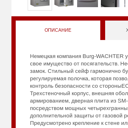
ОПИСАНИЕ
Немецкая компания Burg-WACHTER уж
свое имущество от посягательств. 
замок. Стильный сейф гармонично бу
регулируемая полочка, которая позв
контроль безопасности со стороныEC
Трехстеночный корпус, внешняя обол
армированием, дверная плита из SM-
посредством мощных четырехгранных
дополнительной защиты от газовой р
Предусмотрено крепление к стене ил