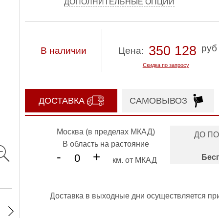
ДОПОЛНИТЕЛЬНЫЕ ОПЦИИ
руб
350 128
В наличии
Цена:
Скидка по запросу
ДОСТАВКА
САМОВЫВОЗ
Москва (в пределах МКАД)
ДО П
В область на растояние
-
+
Бес
км. от МКАД
Доставка в выходные дни осуществляется пр