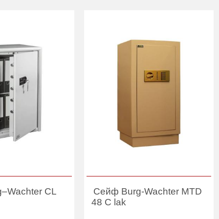
g–Wachter CL
Сейф Burg-Wachter MTD
48 C lak