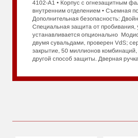
4102-A1 • Корпус с огнезащитным фал
внутренним отделением • Съемная по
Дополнительная безопасность: Двойн
Специальная защита от пробивания, 
устанавливается опционально Моди
двумя сувальдами, проверен VdS; се
закрытие, 50 миллионов комбинаций,
другой способ защиты. Дверная ручк