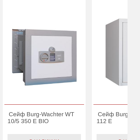
Сейф Burg-Wachter WT
Сейф Burg-Wach
10/5 350 E BIO
112 E