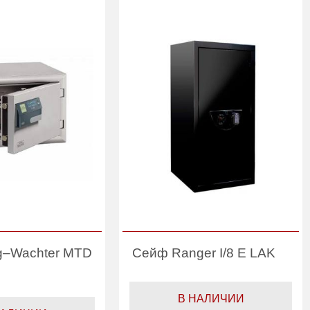
g–Wachter MTD
Сейф Ranger I/8 E LAK
В НАЛИЧИИ