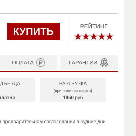
РЕЙТИНГ
КУПИТЬ
ОПЛАТА
ГАРАНТИИ
ОДЪЕЗДА
РАЗГРУЗКА
(при наличии лифта)
платно
1950
руб
и предварительном согласовании в будние дни