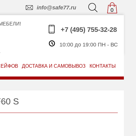
info@safe77.ru
0
МЕБЕЛИ!
+7 (495) 755-32-28
10:00 до 19:00 ПН - ВС
З
СЕЙФОВ
ДОСТАВКА И САМОВЫВОЗ
КОНТАКТЫ
F60 S