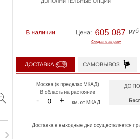
ДОПОЛНИТЕЛЬНЫЕ ОПЦИИ
руб
605 087
В наличии
Цена:
Скидка по запросу
ДОСТАВКА
САМОВЫВОЗ
Москва (в пределах МКАД)
ДО П
В область на растояние
-
+
Бес
км. от МКАД
Доставка в выходные дни осуществляется пр