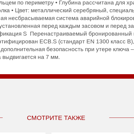
ьцем по периметру • Глубина рассчитана для хр
лка • Цвет: металлический серебряный, специаль
ая несбрасываемая система аварийной блокиров
установленная перед каждым засовом и перед за
фикация S Перенастраиваемый бронированный 
ртифицирован ECB.S (стандарт EN 1300 класс B),
 дополнительная безопасность при утере ключа 
а выдвигается на 7 мм.
СМОТРИТЕ ТАКЖЕ