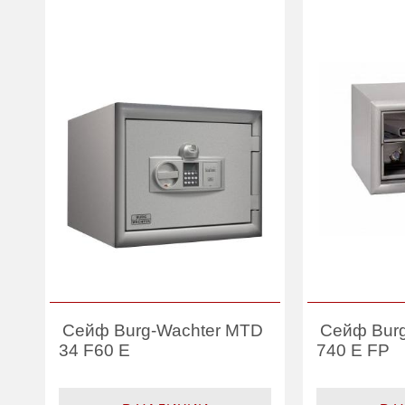
Сейф Burg-Wachter MTD
Сейф Bur
34 F60 E
740 E FP