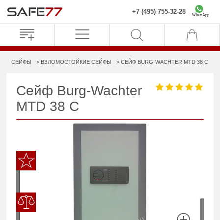
+7 (495) 755-32-28
WhatsApp
СЕЙФЫ
ВЗЛОМОСТОЙКИЕ СЕЙФЫ
СЕЙФ BURG-WACHTER MTD 38 C
Сейф Burg-Wachter
MTD 38 C