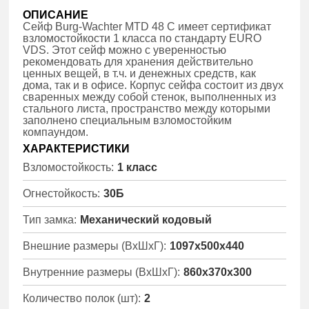
ОПИСАНИЕ
Сейф Burg-Wachter MTD 48 С имеет сертификат
взломостойкости 1 класса по стандарту EURO
VDS. Этот сейф можно с уверенностью
рекомендовать для хранения действительно
ценных вещей, в т.ч. и денежных средств, как
дома, так и в офисе. Корпус сейфа состоит из двух
сваренных между собой стенок, выполненных из
стального листа, пространство между которыми
заполнено специальным взломостойким
компаундом.
ХАРАКТЕРИСТИКИ
Взломостойкость:
1 класс
Огнестойкость:
30Б
Тип замка:
Механический кодовый
Внешние размеры (ВхШхГ):
1097x500x440
Внутренние размеры (ВхШхГ):
860x370x300
Количество полок (шт):
2