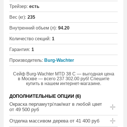
Трейзер:
есть
Вес (кг):
235
Внутренний объем (л):
94.20
Количество секций:
1
Гарантия:
1
Производитель:
Burg-Wachter
Сейф Burg-Wachter MTD 38 C — выгодная цена
в Москве — всего 237 302.00 руб! Спешите
купить в нашем интернет-магазине.
ДОПОЛНИТЕЛЬНЫЕ ОПЦИИ (
6
)
Окраска перламутр/лак/мат в любой цвет
от 49 500 руб
Отделка массивом дерева от 41 400 руб