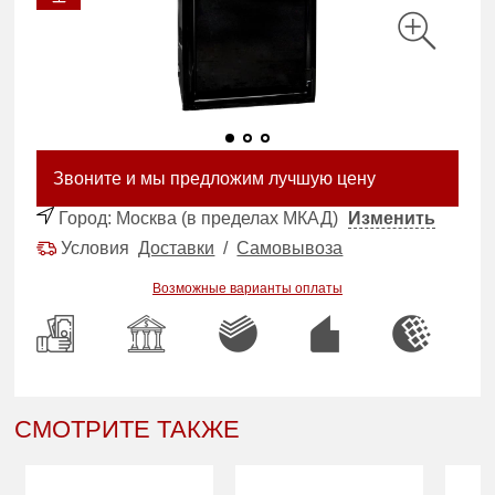
Звоните и мы предложим лучшую цену
Город:
Москва (в пределах МКАД)
Изменить
Условия
Доставки
/
Самовывоза
Возможные варианты оплаты
СМОТРИТЕ ТАКЖЕ