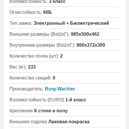
Взломостойкость:
3 класс
Огнестойкость:
60Б
Тип замка:
Электронный + Биометрический
Внешние размеры (ВхШхГ):
985x500x462
Внутренние размеры (ВхШхГ):
860x372x300
Количество полок (шт):
2
Вес (кг):
233
Количество секций:
0
Производитель:
Burg-Wachter
Взломостойкость (EURO)
1-й класс
Крепление
К стене и полу
Внешняя отделка
Лаковая покраска