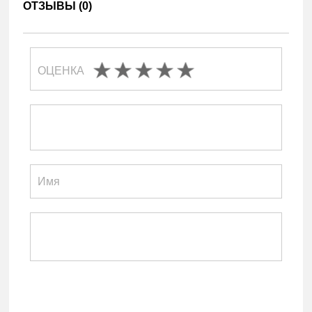
ОТЗЫВЫ (
0
)
ОЦЕНКА