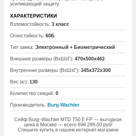
усиливающий защиту.
ХАРАКТЕРИСТИКИ
Взломостойкость:
3 класс
Огнестойкость:
60Б
Тип замка:
Электронный + Биометрический
Внешние размеры (ВхШхГ):
470x500x462
Внутренние размеры (ВхШхГ):
345x372x300
Вес (кг):
130
Количество секций:
0
Производитель:
Burg-Wachter
Сейф Burg–Wachter MTD 750 E FP — выгодная
цена в Москве — всего 696 289.00 руб!
Спешите купить в нашем интернет-магазине