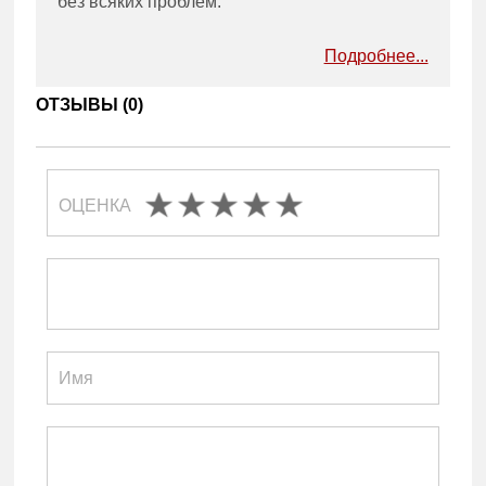
без всяких проблем.
Подробнее...
ОТЗЫВЫ (
0
)
ОЦЕНКА