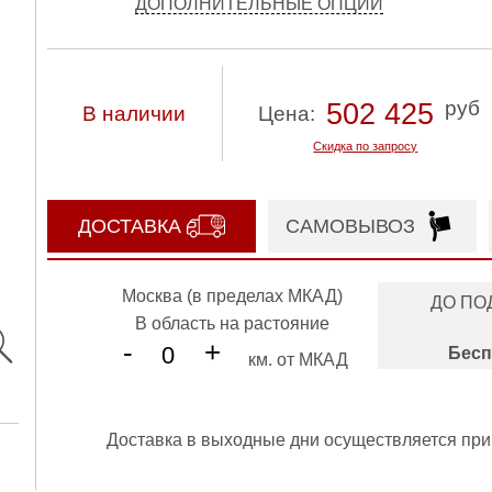
ДОПОЛНИТЕЛЬНЫЕ ОПЦИИ
руб
502 425
В наличии
Цена:
Скидка по запросу
ДОСТАВКА
САМОВЫВОЗ
Москва (в пределах МКАД)
ДО ПО
В область на растояние
-
+
Бесп
км. от МКАД
Доставка в выходные дни осуществляется при