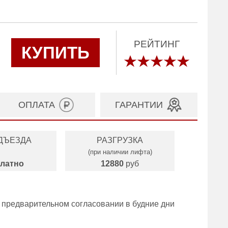
РЕЙТИНГ
КУПИТЬ
ОПЛАТА
ГАРАНТИИ
ДЪЕЗДА
РАЗГРУЗКА
(при наличии лифта)
латно
12880
руб
 предварительном согласовании в будние дни