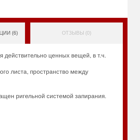
ИИ (
6
)
ОТЗЫВЫ (
0
)
 действительно ценных вещей, в т.ч.
ого листа, пространство между
ащен ригельной системой запирания.