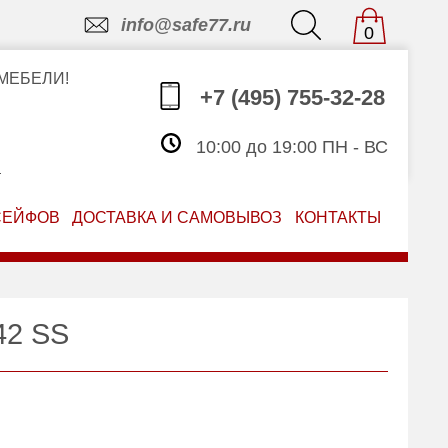
info@safe77.ru
0
МЕБЕЛИ!
+7 (495) 755-32-28
10:00 до 19:00 ПН - ВС
З
СЕЙФОВ
ДОСТАВКА И САМОВЫВОЗ
КОНТАКТЫ
42 SS