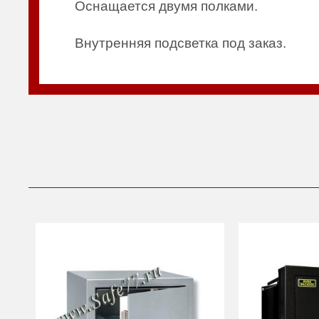
Оснащается двумя полками.
Внутренняя подсветка под заказ.