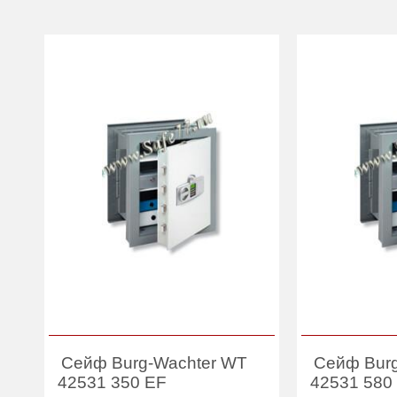
Сейф Burg-Wachter WT
Сейф Bur
42531 350 EF
42531 580