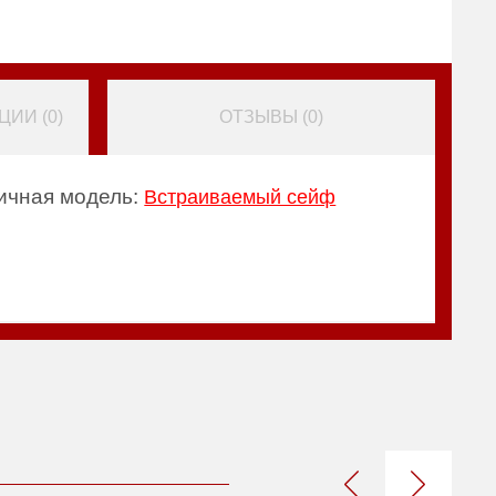
ИИ (
0
)
ОТЗЫВЫ (
0
)
ичная модель:
Встраиваемый сейф