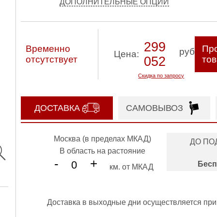
ДОПОЛНИТЕЛЬНЫЕ ОПЦИИ
299
Временно
Про
руб
Цена:
отсутствует
052
то
Скидка по запросу
ДОСТАВКА
САМОВЫВОЗ
Москва (в пределах МКАД)
ДО ПО
В область на растояние
-
+
Бесп
км. от МКАД
Доставка в выходные дни осуществляется при