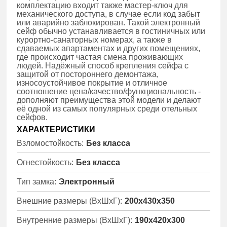
комплектацию входит также мастер-ключ для
механического доступа, в случае если код забыт
или аварийно заблокирован. Такой электронный
сейф обычно устанавливается в гостиничных или
курортно-санаторных номерах, а также в
сдаваемых апартаментах и других помещениях,
где происходит частая смена проживающих
людей. Надёжный способ крепления сейфа с
защитой от постороннего демонтажа,
износоустойчивое покрытие и отличное
соотношение цена/качество/функциональность -
дополняют преимущества этой модели и делают
её одной из самых популярных среди отельных
сейфов.
ХАРАКТЕРИСТИКИ
Взломостойкость:
Без класса
Огнестойкость:
Без класса
Тип замка:
Электронный
Внешние размеры (ВхШхГ):
200x430x350
Внутренние размеры (ВхШхГ):
190x420x300