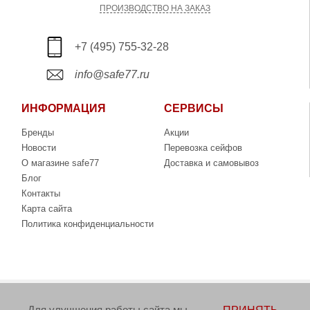
ПРОИЗВОДСТВО НА ЗАКАЗ
+7 (495) 755-32-28
info@safe77.ru
ИНФОРМАЦИЯ
СЕРВИСЫ
Бренды
Акции
Новости
Перевозка сейфов
О магазине safe77
Доставка и самовывоз
Блог
Контакты
Карта сайта
Политика конфиденциальности
Copyright © 2006-2026. Интернет-магазин сейфов
Для улучшения работы сайта мы