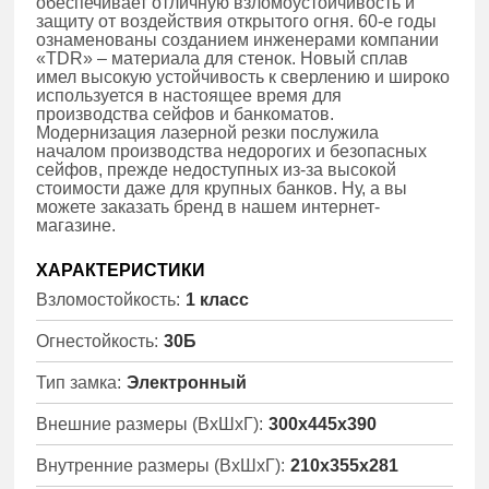
обеспечивает отличную взломоустойчивость и
защиту от воздействия открытого огня. 60-е годы
ознаменованы созданием инженерами компании
«TDR» – материала для стенок. Новый сплав
имел высокую устойчивость к сверлению и широко
используется в настоящее время для
производства сейфов и банкоматов.
Модернизация лазерной резки послужила
началом производства недорогих и безопасных
сейфов, прежде недоступных из-за высокой
стоимости даже для крупных банков. Ну, а вы
можете заказать бренд в нашем интернет-
магазине.
ХАРАКТЕРИСТИКИ
Взломостойкость:
1 класс
Огнестойкость:
30Б
Тип замка:
Электронный
Внешние размеры (ВхШхГ):
300x445x390
Внутренние размеры (ВхШхГ):
210x355x281