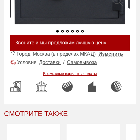
Звоните и мы предложим лучшую цену
Город:
Москва (в пределах МКАД)
Изменить
Условия
Доставки
/
Самовывоза
Возможные варианты оплаты
СМОТРИТЕ ТАКЖЕ