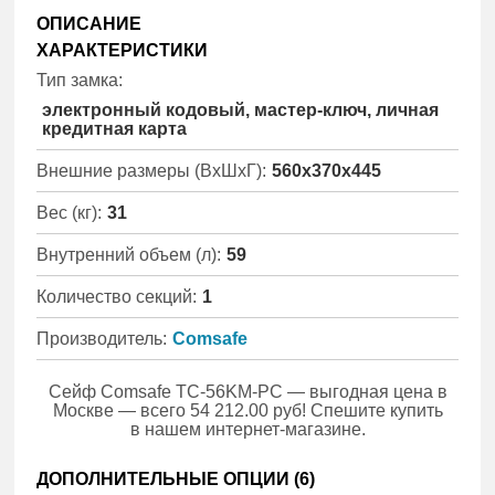
ОПИСАНИЕ
ХАРАКТЕРИСТИКИ
Тип замка:
электронный кодовый, мастер-ключ, личная
кредитная карта
Внешние размеры (ВхШхГ):
560x370x445
Вес (кг):
31
Внутренний объем (л):
59
Количество секций:
1
Производитель:
Comsafe
Сейф Comsafe TC-56KM-PC — выгодная цена в
Москве — всего 54 212.00 руб! Спешите купить
в нашем интернет-магазине.
ДОПОЛНИТЕЛЬНЫЕ ОПЦИИ (
6
)