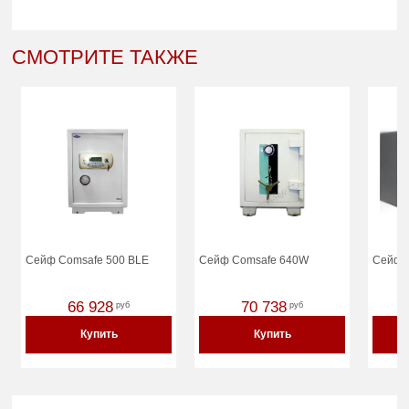
СМОТРИТЕ ТАКЖЕ
Сейф Comsafe 500 BLE
Сейф Comsafe 640W
Сейф 
66 928
70 738
руб
руб
Купить
Купить