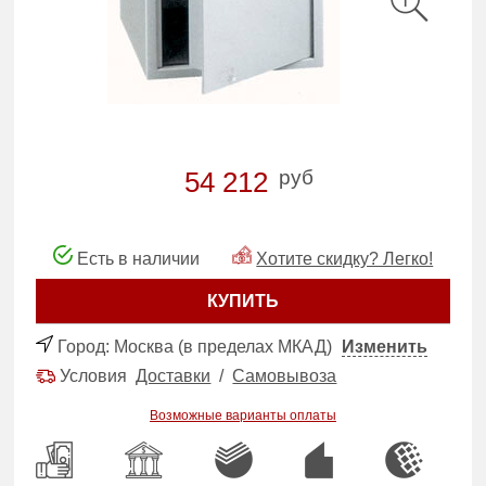
руб
54 212
Есть в наличии
Хотите скидку? Легко!
КУПИТЬ
Город:
Москва (в пределах МКАД)
Изменить
Условия
Доставки
/
Самовывоза
Возможные варианты оплаты