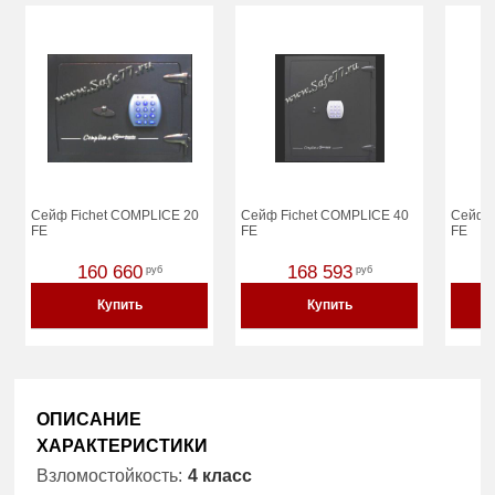
Сейф Fichet COMPLICE 20
Сейф Fichet COMPLICE 40
Сейф 
FE
FE
FE
160 660
168 593
руб
руб
Купить
Купить
ОПИСАНИЕ
ХАРАКТЕРИСТИКИ
Взломостойкость:
4 класс