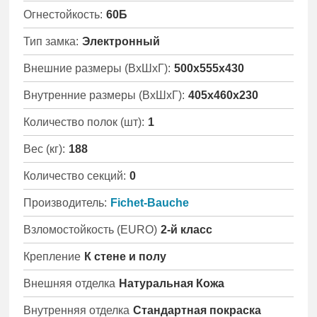
Огнестойкость:
60Б
Тип замка:
Электронный
Внешние размеры (ВхШхГ):
500x555x430
Внутренние размеры (ВхШхГ):
405x460x230
Количество полок (шт):
1
Вес (кг):
188
Количество секций:
0
Производитель:
Fichet-Bauche
Взломостойкость (EURO)
2-й класс
Крепление
К стене и полу
Внешняя отделка
Натуральная Кожа
Внутренняя отделка
Стандартная покраска